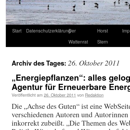
Start
Datenschutzerklärung
Der
Horst
Imp
Wattenrat
Stern
26. Oktober 2011
Archiv des Tages:
„Energiepflanzen“: alles gelo
Agentur für Erneuerbare Energ
Veröffentlicht am
26. Oktober 2011
von
Redaktion
Die „Achse des Guten“ ist eine WebSeite
verschiedenen Autoren und Autorinnen 
inkorrekt zubeißt. „Die Themen des We