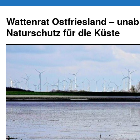
Zum
Inhalt
Wattenrat Ostfriesland – una
springen
Naturschutz für die Küste