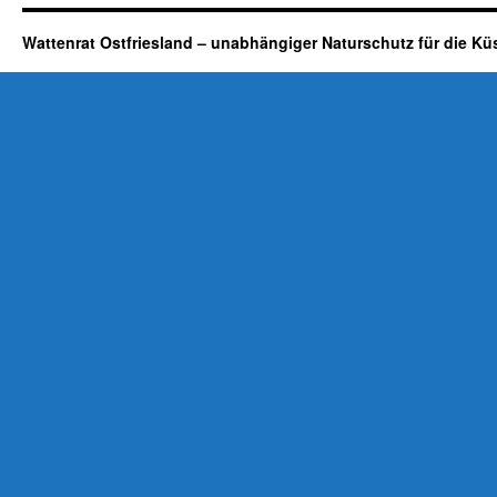
Wattenrat Ostfriesland – unabhängiger Naturschutz für die Kü