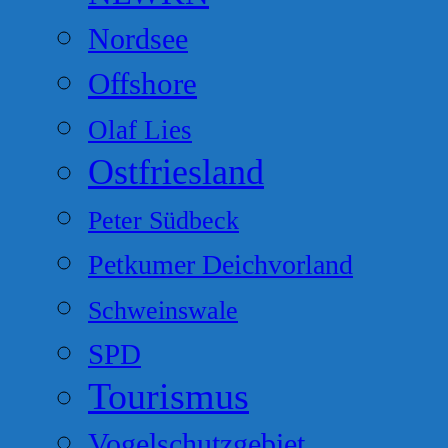
Nordsee
Offshore
Olaf Lies
Ostfriesland
Peter Südbeck
Petkumer Deichvorland
Schweinswale
SPD
Tourismus
Vogelschutzgebiet