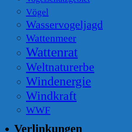
Vögel
Wasservogeljagd
Wattenmeer
Wattenrat
Weltnaturerbe
Windenergie
Windkraft
WWF
Verlinkungen