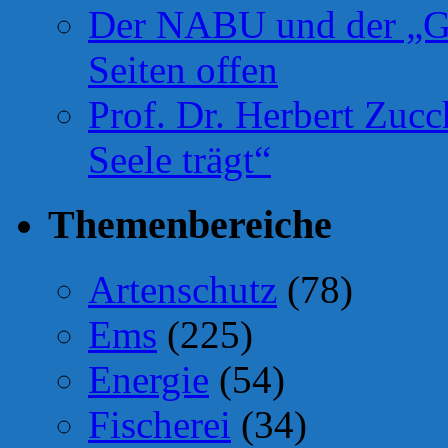
Der NABU und der „Gr
Seiten offen
Prof. Dr. Herbert Zuc
Seele trägt“
Themenbereiche
Artenschutz
(78)
Ems
(225)
Energie
(54)
Fischerei
(34)