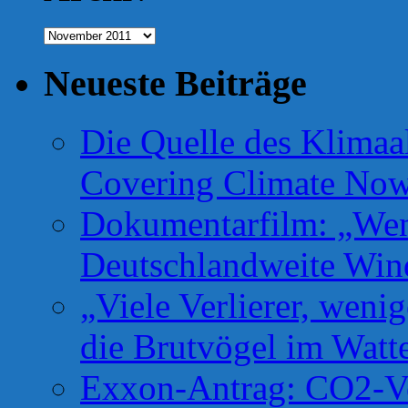
Archiv
Neueste Beiträge
Die Quelle des Klimaa
Covering Climate No
Dokumentarfilm: „Wen
Deutschlandweite Win
„Viele Verlierer, weni
die Brutvögel im Watt
Exxon-Antrag: CO2-Ve