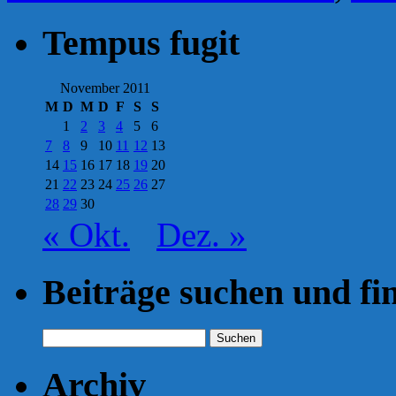
Tempus fugit
November 2011
M
D
M
D
F
S
S
1
2
3
4
5
6
7
8
9
10
11
12
13
14
15
16
17
18
19
20
21
22
23
24
25
26
27
28
29
30
« Okt.
Dez. »
Beiträge suchen und fi
Suchen
nach:
Archiv