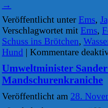
→
Veröffentlicht unter
Ems
,
J
Verschlagwortet mit
Ems
,
F
Schuss ins Brötchen
,
Wasse
Hund
|
Kommentare deaktiv
Umweltminister Sander 
Mandschurenkraniche
Veröffentlicht am
28. Nove