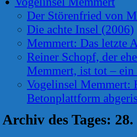
Vogelinsel Memmert
Der Störenfried von 
Die achte Insel (2006)
Memmert: Das letzte A
Reiner Schopf, der ehe
Memmert, ist tot – ein
Vogelinsel Memmert: Be
Betonplattform abgeris
Archiv des Tages:
28.