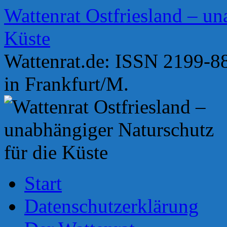
Zum
Wattenrat Ostfriesland – un
Inhalt
springen
Küste
Wattenrat.de: ISSN 2199-88
in Frankfurt/M.
Start
Datenschutzerklärung