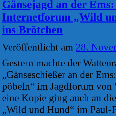
Gänsejagd an der Ems: 
Internetforum „Wild u
ins Brötchen
Veröffentlicht am
28. Nove
Gestern machte der Wattenr
„Gänseschießer an der Ems:
pöbeln“ im Jagdforum von
eine Kopie ging auch an di
„Wild und Hund“ im Paul-P