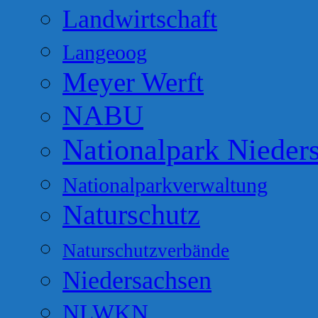
Landwirtschaft
Langeoog
Meyer Werft
NABU
Nationalpark Nieder
Nationalparkverwaltung
Naturschutz
Naturschutzverbände
Niedersachsen
NLWKN