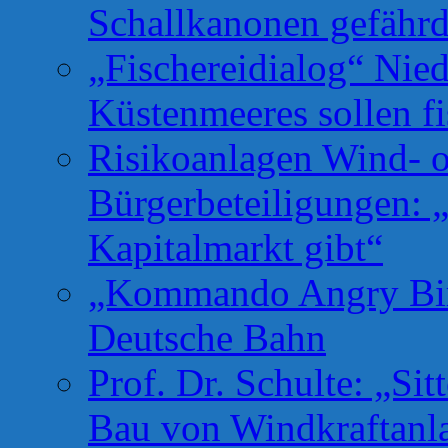
Schallkanonen gefähr
„Fischereidialog“ Nie
Küstenmeeres sollen fi
Risikoanlagen Wind- o
Bürgerbeteiligungen: 
Kapitalmarkt gibt“
„Kommando Angry Bird
Deutsche Bahn
Prof. Dr. Schulte: „Si
Bau von Windkraftanl