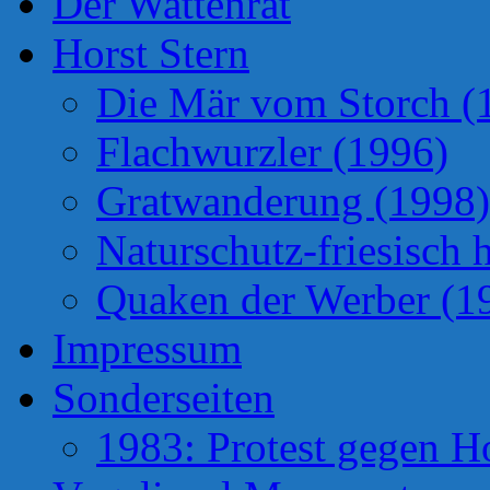
Der Wattenrat
Horst Stern
Die Mär vom Storch (
Flachwurzler (1996)
Gratwanderung (1998)
Naturschutz-friesisch 
Quaken der Werber (1
Impressum
Sonderseiten
1983: Protest gegen H