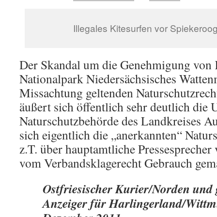
Illegales Kitesurfen vor Spiekeroog
Der Skandal um die Genehmigung von K
Nationalpark Niedersächsisches Watten
Missachtung geltenden Naturschutzrecht
äußert sich öffentlich sehr deutlich die 
Naturschutzbehörde des Landkreises A
sich eigentlich die „anerkannten“ Natur
z.T. über hauptamtliche Pressespreche
vom Verbandsklagerecht Gebrauch gem
Ostfriesischer Kurier/Norden und 
Anzeiger für Harlingerland/Wittm