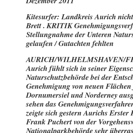
Dezember 2011
Kitesurfer: Landkreis Aurich nich
Brett . KRITIK Genehmigungsver
Stellungnahme der Unteren Natur
gelaufen / Gutachten fehlten
AURICH/WILHELMSHAVEN/FR D
Aurich fühlt sich in seiner Eigensc
Naturschutzbehörde bei der Entsc
Genehmigung von neuen Flächen f
Dornumersiel und Norderney ausg
sehen das Genehmigungsverfahren 
zeigte sich gestern Aurichs Erster 
Frank Puchert von der Vorgehensw
Nationalparkbehörde sehr überras