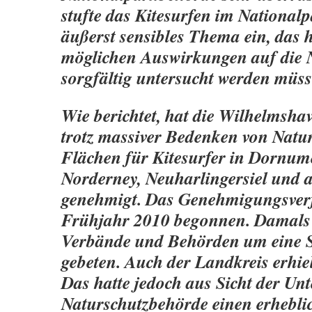
stufte das Kitesurfen im Nationalp
äußerst sensibles Thema ein, das h
möglichen Auswirkungen auf die 
sorgfältig untersucht werden müss
Wie berichtet, hat die Wilhelmsh
trotz massiver Bedenken von Natu
Flächen für Kitesurfer in Dornume
Norderney, Neuharlingersiel und
genehmigt. Das Genehmigungsverf
Frühjahr 2010 begonnen. Damals
Verbände und Behörden um eine 
gebeten. Auch der Landkreis erhiel
Das hatte jedoch aus Sicht der Un
Naturschutzbehörde einen erhebl