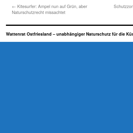
←
Kitesurfer: Ampel nun auf Grün, aber
Schutzzon
Naturschutzrecht missachtet
Wattenrat Ostfriesland – unabhängiger Naturschutz für die Kü