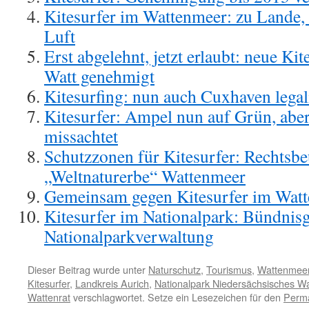
Kitesurfer im Wattenmeer: zu Lande, 
Luft
Erst abgelehnt, jetzt erlaubt: neue Kit
Watt genehmigt
Kitesurfing: nun auch Cuxhaven legali
Kitesurfer: Ampel nun auf Grün, aber
missachtet
Schutzzonen für Kitesurfer: Rechtsb
„Weltnaturerbe“ Wattenmeer
Gemeinsam gegen Kitesurfer im Watte
Kitesurfer im Nationalpark: Bündnisg
Nationalparkverwaltung
Dieser Beitrag wurde unter
Naturschutz
,
Tourismus
,
Wattenmee
Kitesurfer
,
Landkreis Aurich
,
Nationalpark Niedersächsisches W
Wattenrat
verschlagwortet. Setze ein Lesezeichen für den
Perma