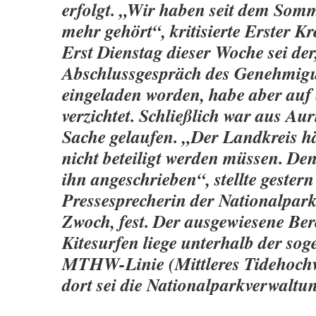
erfolgt. „Wir haben seit dem Som
mehr gehört“, kritisierte Erster Kr
Erst Dienstag dieser Woche sei der
Abschlussgespräch des Genehmig
eingeladen worden, habe aber auf
verzichtet. Schließlich war aus Aur
Sache gelaufen. „Der Landkreis hä
nicht beteiligt werden müssen. D
ihn angeschrieben“, stellte gestern
Pressesprecherin der Nationalpar
Zwoch, fest. Der ausgewiesene Ber
Kitesurfen liege unterhalb der so
MTHW-Linie (Mittleres Tidehochw
dort sei die Nationalparkverwaltu