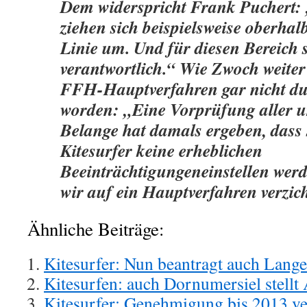
Dem widerspricht Frank Puchert: 
ziehen sich beispielsweise oberh
Linie um. Und für diesen Bereich 
verantwortlich.“ Wie Zwoch weiter 
FFH-Hauptverfahren gar nicht du
worden: „Eine Vorprüfung aller u
Belange hat damals ergeben, dass 
Kitesurfer keine erheblichen
Beeinträchtigungeneinstellen we
wir auf ein Hauptverfahren verzich
Ähnliche Beiträge:
Kitesurfer: Nun beantragt auch Lang
Kitesurfen: auch Dornumersiel stellt
Kitesurfer: Genehmigung bis 2013 ve