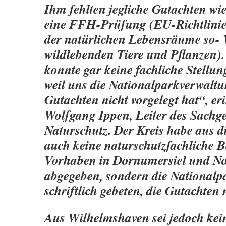
Ihm fehlten jegliche Gutachten wi
eine FFH-Prüfung (EU-Richtlinie
der natürlichen Lebensräume so- 
wildlebenden Tiere und Pflanzen)
konnte gar keine fachliche Stell
weil uns die Nationalparkverwalt
Gutachten nicht vorgelegt hat“, eri
Wolfgang Ippen, Leiter des Sachge
Naturschutz. Der Kreis habe aus 
auch keine naturschutzfachliche B
Vorhaben in Dornumersiel und N
abgegeben, sondern die National
schriftlich gebeten, die Gutachten
Aus Wilhelmshaven sei jedoch kei