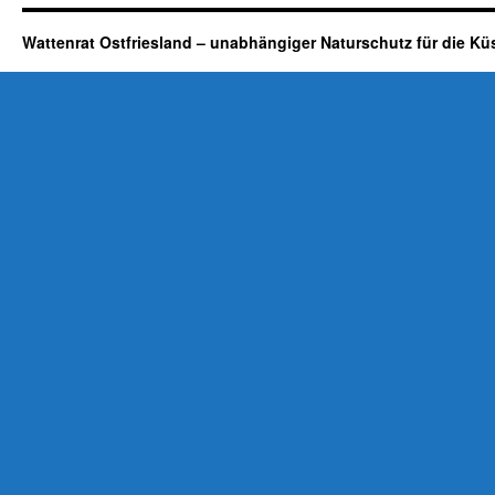
Wattenrat Ostfriesland – unabhängiger Naturschutz für die Kü