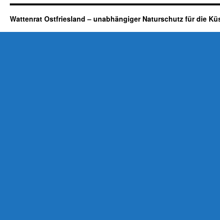
Wattenrat Ostfriesland – unabhängiger Naturschutz für die Kü