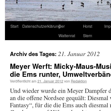
Start
Datenschutzerklärung
Der
Horst
Imp
Wattenrat
Stern
21. Januar 2012
Archiv des Tages:
Meyer Werft: Micky-Maus-Mus
die Ems runter, Umweltverbän
Veröffentlicht am
21. Januar 2012
von
Redaktion
Und wieder wurde ein Meyer Dampfer d
an die offene Nordsee gequält: Diesmal 
Fantasy“, für die die Ems auch diesmal