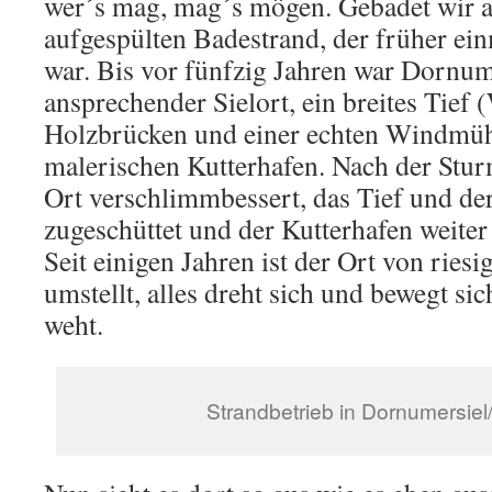
wer´s mag, mag´s mögen. Gebadet wir a
aufgespülten Badestrand, der früher ein
war. Bis vor fünfzig Jahren war Dornume
ansprechender Sielort, ein breites Tief 
Holzbrücken und einer echten Windmüh
malerischen Kutterhafen. Nach der Stu
Ort verschlimmbessert, das Tief und der
zugeschüttet und der Kutterhafen weiter 
Seit einigen Jahren ist der Ort von rie
umstellt, alles dreht sich und bewegt s
weht.
Strandbetrieb in Dornumersiel