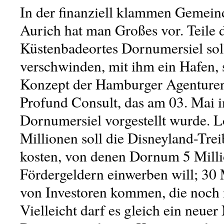
In der finanziell klammen Geme
Aurich hat man Großes vor. Teile 
Küstenbadeortes Dornumersiel sol
verschwinden, mit ihm ein Hafen, s
Konzept der Hamburger Agenture
Profund Consult, das am 03. Mai 
Dornumersiel vorgestellt wurde. L
Millionen soll die Disneyland-Tr
kosten, von denen Dornum 5 Mill
Fördergeldern einwerben will; 30 
von Investoren kommen, die noch
Vielleicht darf es gleich ein neue