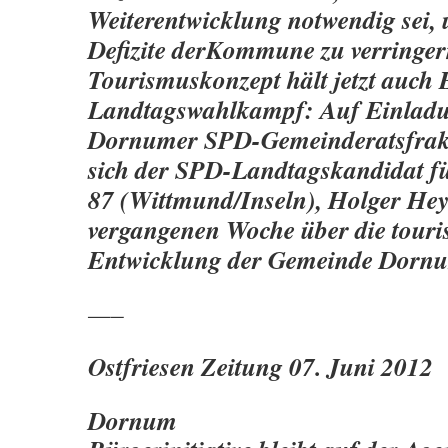
Weiterentwicklung notwendig sei, 
Defizite derKommune zu verringe
Tourismuskonzept hält jetzt auch 
Landtagswahlkampf: Auf Einladu
Dornumer SPD-Gemeinderatsfrakt
sich der SPD-Landtagskandidat f
87 (Wittmund/Inseln), Holger Hey
vergangenen Woche über die touris
Entwicklung der Gemeinde Dorn
—–
Ostfriesen Zeitung 07. Juni 2012
Dornum