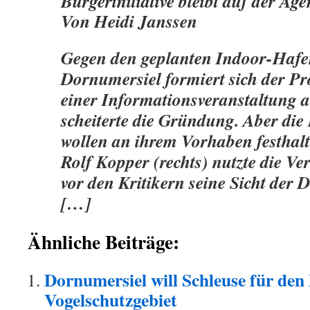
Bürgerinitiative bleibt auf der Ag
Von Heidi Janssen
Gegen den geplanten Indoor-Hafe
Dornumersiel formiert sich der Pr
einer Informationsveranstaltung
scheiterte die Gründung. Aber die
wollen an ihrem Vorhaben festhalt
Rolf Kopper (rechts) nutzte die 
vor den Kritikern seine Sicht der 
[…]
Ähnliche Beiträge:
Dornumersiel will Schleuse für de
Vogelschutzgebiet