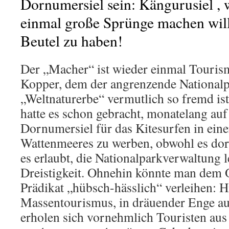
Dornumersiel sein: Kängurusiel , 
einmal große Sprünge machen will
Beutel zu haben!
Der „Macher“ ist wieder einmal Touri
Kopper, dem der angrenzende Nationalp
„Weltnaturerbe“ vermutlich so fremd is
hatte es schon gebracht, monatelang au
Dornumersiel für das Kitesurfen in ein
Wattenmeeres zu werben, obwohl es dort
es erlaubt, die Nationalparkverwaltung le
Dreistigkeit. Ohnehin könnte man dem 
Prädikat „hübsch-hässlich“ verleihen: 
Massentourismus, in dräuender Enge a
erholen sich vornehmlich Touristen aus