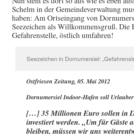
Nun sieht es dort so aus wie es eben aus
Schelm in der Gemeindeverwaltung muss
haben: Am Ortseingang von Dornumersie
Seezeichen als Willkommensgruß. Die 
Gefahrenstelle, östlich umfahren!
Seezeichen in Dornumersiel: „Gefahrenstel
Ostfriesen Zeitung, 05. Mai 2012
Dornumersiel Indoor-Hafen soll Urlauber
[…] 35 Millionen Euro sollen in 
investiert werden. „Um für Gäste a
bleiben, müssen wir uns weiterent