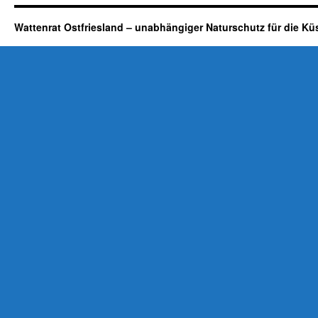
Wattenrat Ostfriesland – unabhängiger Naturschutz für die Kü