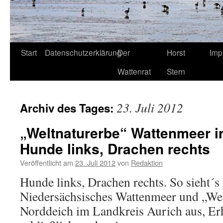
Start
Datenschutzerklärung
Der
Horst
Imp
Wattenrat
Stern
23. Juli 2012
Archiv des Tages:
„Weltnaturerbe“ Wattenmeer i
Hunde links, Drachen rechts
Veröffentlicht am
23. Juli 2012
von
Redaktion
Hunde links, Drachen rechts. So sieht´s
Niedersächsisches Wattenmeer und „Wel
Norddeich im Landkreis Aurich aus, Er