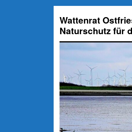
Zum
Inhalt
Wattenrat Ostfri
springen
Naturschutz für 