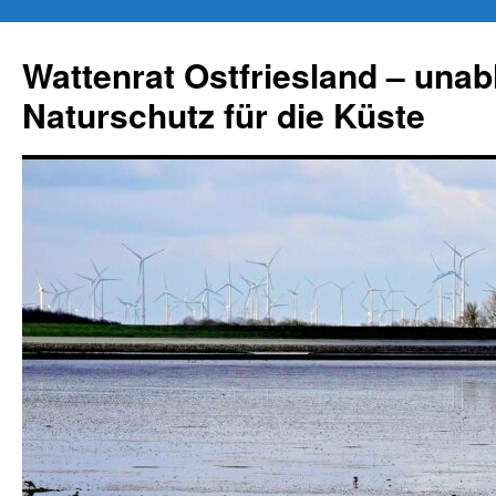
Zum
Inhalt
Wattenrat Ostfriesland – una
springen
Naturschutz für die Küste