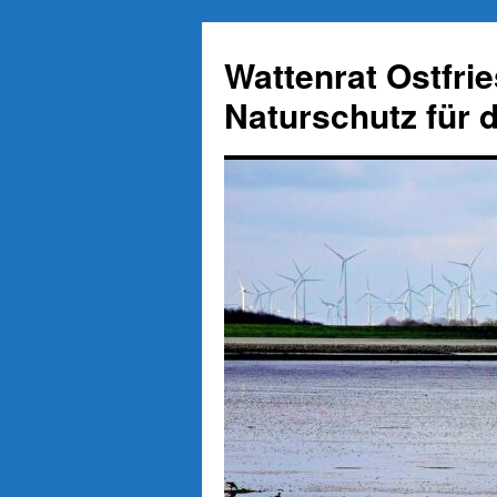
Zum
Inhalt
Wattenrat Ostfri
springen
Naturschutz für 