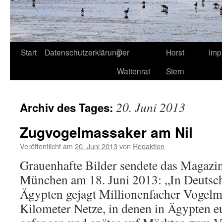
Start
Datenschutzerklärung
Der
Horst
Imp
Wattenrat
Stern
20. Juni 2013
Archiv des Tages:
Zugvogelmassaker am Nil
Veröffentlicht am
20. Juni 2013
von
Redaktion
Grauenhafte Bilder sendete das Magazin
München am 18. Juni 2013: „In Deutsch
Ägypten gejagt Millionenfacher Vogelm
Kilometer Netze, in denen in Ägypten e