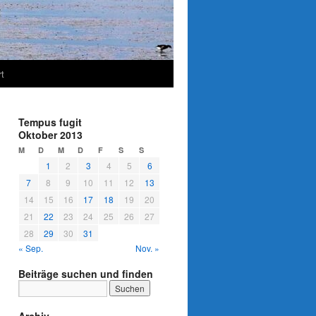
t
Tempus fugit
Oktober 2013
M
D
M
D
F
S
S
1
2
3
4
5
6
7
8
9
10
11
12
13
14
15
16
17
18
19
20
21
22
23
24
25
26
27
28
29
30
31
« Sep.
Nov. »
Beiträge suchen und finden