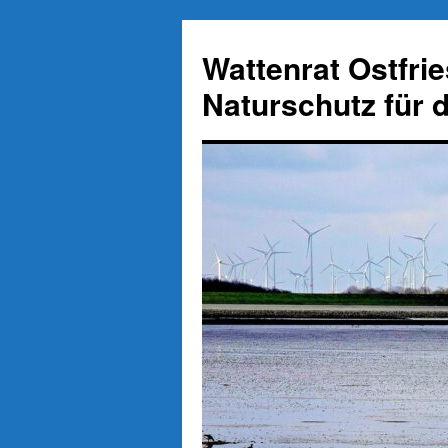
Zum
Inhalt
Wattenrat Ostfri
springen
Naturschutz für 