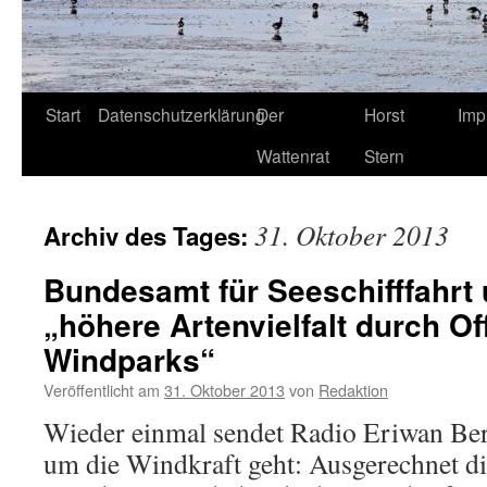
Start
Datenschutzerklärung
Der
Horst
Imp
Wattenrat
Stern
31. Oktober 2013
Archiv des Tages:
Bundesamt für Seeschifffahrt 
„höhere Artenvielfalt durch Of
Windparks“
Veröffentlicht am
31. Oktober 2013
von
Redaktion
Wieder einmal sendet Radio Eriwan Be
um die Windkraft geht: Ausgerechnet d