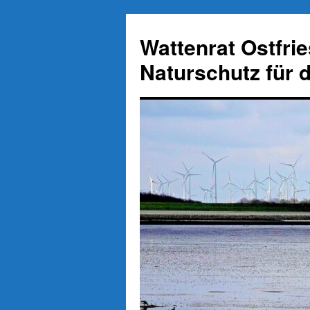
Zum
Inhalt
Wattenrat Ostfri
springen
Naturschutz für 