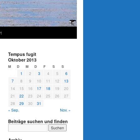
t
Tempus fugit
Oktober 2013
M
D
M
D
F
S
S
1
2
3
4
5
6
7
8
9
10
11
12
13
14
15
16
17
18
19
20
21
22
23
24
25
26
27
28
29
30
31
« Sep.
Nov. »
Beiträge suchen und finden