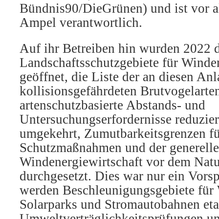
Bündnis90/DieGrünen) und ist vor a
Ampel verantwortlich.
Auf ihr Betreiben hin wurden 2022 
Landschaftsschutzgebiete für Winde
geöffnet, die Liste der an diesen An
kollisionsgefährdeten Brutvogelarten
artenschutzbasierte Abstands- und
Untersuchungserfordernisse reduzier
umgekehrt, Zumutbarkeitsgrenzen f
Schutzmaßnahmen und der generelle
Windenergiewirtschaft vor dem Natu
durchgesetzt. Dies war nur ein Vors
werden Beschleunigungsgebiete für
Solarparks und Stromautobahnen etab
Umweltverträglichkeitsprüfungen u