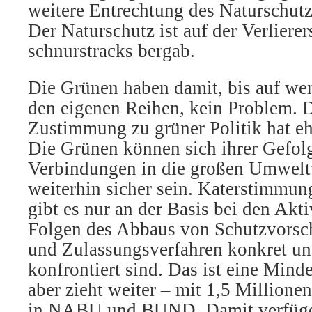
weitere Entrechtung des Naturschutze
Der Naturschutz ist auf der Verlierers
schnurstracks bergab.
Die Grünen haben damit, bis auf wen
den eigenen Reihen, kein Problem. 
Zustimmung zu grüner Politik hat e
Die Grünen können sich ihrer Gefol
Verbindungen in die großen Umwelt
weiterhin sicher sein. Katerstimmu
gibt es nur an der Basis bei den Akt
Folgen des Abbaus von Schutzvorsch
und Zulassungsverfahren konkret un
konfrontiert sind. Das ist eine Mind
aber zieht weiter – mit 1,5 Millionen
in NABU und BUND. Damit verfüge