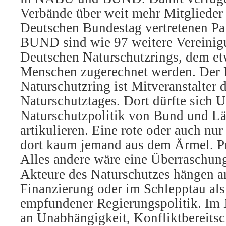
Verbände über weit mehr Mitglieder 
Deutschen Bundestag vertretenen P
BUND sind wie 97 weitere Vereinig
Deutschen Naturschutzrings, dem et
Menschen zugerechnet werden. Der 
Naturschutzring ist Mitveranstalter
Naturschutztages. Dort dürfte sich 
Naturschutzpolitik von Bund und L
artikulieren. Eine rote oder auch nur
dort kaum jemand aus dem Ärmel. Pr
Alles andere wäre eine Überraschun
Akteure des Naturschutzes hängen am
Finanzierung oder im Schlepptau als 
empfundener Regierungspolitik. Im N
an Unabhängigkeit, Konfliktbereitsc