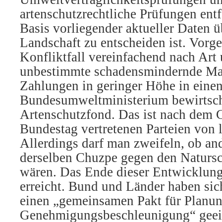
artenschutzrechtliche Prüfungen entf
Basis vorliegender aktueller Daten 
Landschaft zu entscheiden ist. Vorg
Konfliktfall vereinfachend nach Ar
unbestimmte schadensmindernde M
Zahlungen in geringer Höhe in eine
Bundesumweltministerium bewirtsch
Artenschutzfond. Das ist nach dem 
Bundestag vertretenen Parteien von l
Allerdings darf man zweifeln, ob and
derselben Chuzpe gegen den Natursc
wären. Das Ende dieser Entwicklung 
erreicht. Bund und Länder haben si
einen „gemeinsamen Pakt für Planun
Genehmigungsbeschleunigung“ geein