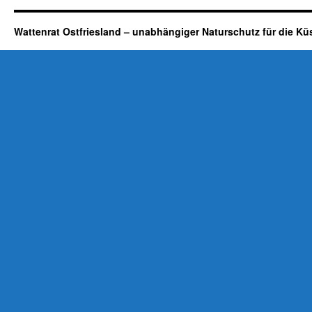
Wattenrat Ostfriesland – unabhängiger Naturschutz für die Kü