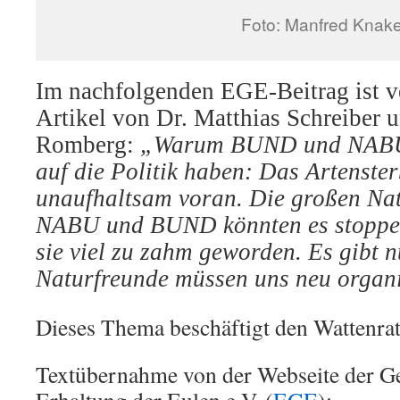
Foto: Manfred Knak
Im nachfolgenden EGE-Beitrag ist ve
Artikel von Dr. Matthias Schreiber 
Romberg:
„Warum BUND und NABU 
auf die Politik haben:
Das Artenster
unaufhaltsam voran. Die großen Na
NABU und BUND könnten es stoppen 
sie viel zu zahm geworden. Es gibt 
Naturfreunde müssen uns neu organi
Dieses Thema beschäftigt den Wattenrat 
Textübernahme von der Webseite der Ge