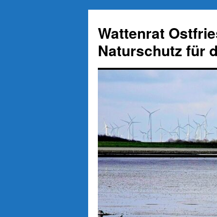
Zum
Inhalt
Wattenrat Ostfri
springen
Naturschutz für 