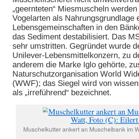
„geernteten“ Miesmuscheln werden
Vogelarten als Nahrungsgrundlage 
Lebensgemeinschaften in den Bänke
das Sediment destabilisiert. Das M
sehr umstritten. Gegründet wurde
Unilever-Lebensmittelkonzern, zu d
anderem die Marke Iglo gehörte, z
Naturschutzorganisation World Wid
(WWF); das Siegel wird von wissens
als „irreführend“ bezeichnet.
Muschelkutter ankert an Muschelbank im Wat