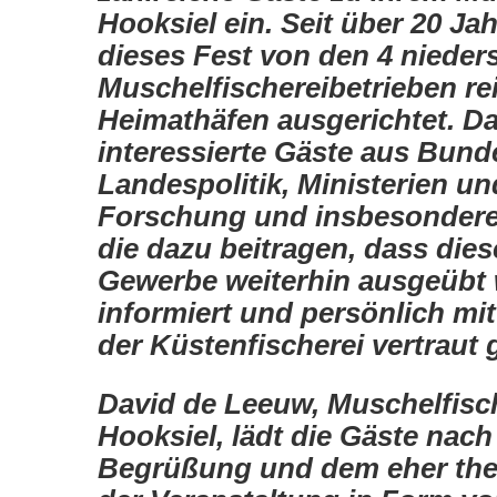
Hooksiel ein. Seit über 20 Ja
dieses Fest von den 4 niede
Muschelfischereibetrie­ben re
Heimathäfen ausgerichtet. D
interessierte Gäste aus Bund
Landespolitik, Ministerien u
Forschung und insbesondere 
die dazu beitragen, dass diese
Gewerbe weiterhin ausgeübt
informiert und persönlich mi
der Küstenfischerei vertraut
David de Leeuw, Muschelfisc
Hooksiel, lädt die Gäste nach
Begrüßung und dem eher theo