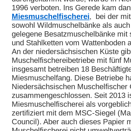
1996 verboten. Ins Gerede kam dann
,
M
iesmuschelfischerei
bei der mit
sowohl Wildmuschelbänke als auch
gelegene Besatzmuschelbänke mit
und Stahlketten vom Wattenboden 
An der niedersächsischen Küste gibt
Muschelfischereibetriebe mit fünf M
insgesamt betreiben 18 Beschäftigt
Miesmuschelfang. Diese Betriebe h
Niedersächsischen Muschelfischer
zusammengeschlossen. Seit 2013 is
Miesmuschelfischerei als vorgebli
zertifiziert mit dem MSC-Siegel (M
Council). Aber auch dieses Papier 
Muschelfischerei nicht umweltverträ