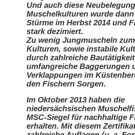
Und auch diese Neubelegung
Muschelkulturen wurde dann
Stürme im Herbst 2014 und F
stark dezimiert.
Zu wenig Jungmuscheln zum
Kulturen, sowie instabile Kul
durch zahl­reiche Bautätigkei
umfangreiche Baggerungen 
Verklappungen im Küstenbere
den Fischern Sorgen.
Im Oktober 2013 haben die
niedersächsischen Muschelfi
MSC-Siegel für nachhal­tige F
erhalten. Mit diesem Zertifika
zahlreiche Auflagen (u. a. F