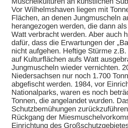
Muschelkulturen an künstlichen Sub
Vor Wilhelmshaven liegen mit Tonn
Flächen, an denen Jungmuscheln au
herangezogen werden, die dann als
Watt verbracht werden. Aber auch hi
dafür, dass die Erwartungen der „B
nicht aufgehen. Heftige Stürme z.B.
auf Kulturflächen aufs Watt ausgeb
Jungmuscheln wieder vernichten. 2
Niedersachsen nur noch 1.700 Ton
abgefischt werden. 1984, vor Einric
Nationalparks, waren es noch beträ
Tonnen, die angelandet wurden. Das 
Schutzbemühungen zurückzuführen,
Rückgang der Miesmuschelvorkomme
Einrichtung des Großschutzgebietes