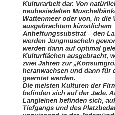
Kulturarbeit dar. Von natürlic
neubesiedelten Muschelbänk
Wattenmeer oder von, in die 
ausgebrachtem künstlichem
Anheftungssubstrat – den La
werden Jungmu­scheln gewon
werden dann auf optimal gel
Kulturflächen ausgebracht, wo
zwei Jahren zur „Konsumgrö
heranwachsen und dann für 
geerntet werden.
Die meisten Kulturen der Fi
befinden sich auf der Jade. A
Langlei­nen befinden sich, au
Tiefgangs und des Platzbedar