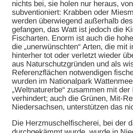
nichts bei, sie holen nur heraus, vo
subventioniert: Krabben oder Miesm
werden überwiegend außerhalb de
gefangen, das Watt ist jedoch die K
Fischarten. Enorm ist auch die hohe
die „unerwünschten“ Arten, die mit 
hinterher tot oder verletzt wieder ü
aus Naturschutzgründen und als wis
Referenzflächen n
otwendigen fische
wurden im Nationalpark Wattenmee
„Weltnaturerbe“ zusammen mit der P
verhindert; auch die Grünen, Mit-Re
Niedersachsen, unterstützen das nic
Die Herzmuschelfischerei, bei der 
durchgekämmt wurde, wurde in Nie