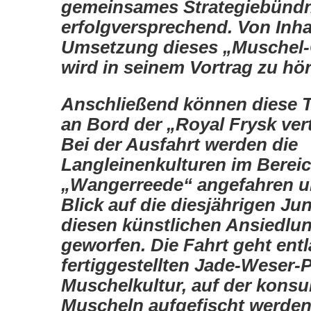
gemeinsames Strategiebündn
erfolgversprechend. Von Inh
Umsetzung dieses „Muschel
wird in seinem Vortrag zu hör
Anschließend können diese
an Bord der „Royal Frysk vert
Bei der Ausfahrt werden die
Langleinenkulturen im Berei
„Wangerreede“ angefahren un
Blick auf die diesjährigen J
diesen künstlichen Ansiedlu
geworfen. Die Fahrt geht ent
fertiggestellten Jade-Weser-P
Muschelkultur, auf der kons
Muscheln aufgefischt werden.