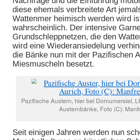
Nachfrage und die Einführung motori
diese ehemals verbreitete Art jemal
Wattenmer heimisch werden wird is
wahrscheinlich. Der intensive Garne
Grundschleppnetzen, die den Watt
wird eine Wiederansiedelung verhi
die Bänke nun mit der Pazifischen 
Miesmuscheln besetzt.
Pazifische Austern, hier bei Dornumersiel, L
Austernbänke, Foto (C): Man
Seit einigen Jahren werden nun sc