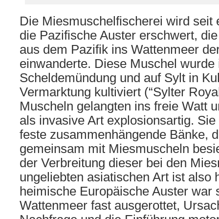
Die Miesmuschelfischerei wird seit 
die Pazifische Auster erschwert, di
aus dem Pazifik ins Wattenmeer de
einwanderte. Diese Muschel wurde 
Scheldemündung und auf Sylt in Kult
Vermarktung kultiviert (“Sylter Roya
Muscheln gelangten ins freie Watt u
als invasive Art explosionsartig. Sie
feste zusammenhängende Bänke, di
gemeinsam mit Miesmuscheln besie
der Verbreitung dieser bei den Mie
ungeliebten asiatischen Art ist als
heimische Europäische Auster war 
Wattenmeer fast ausgerottet, Ursac