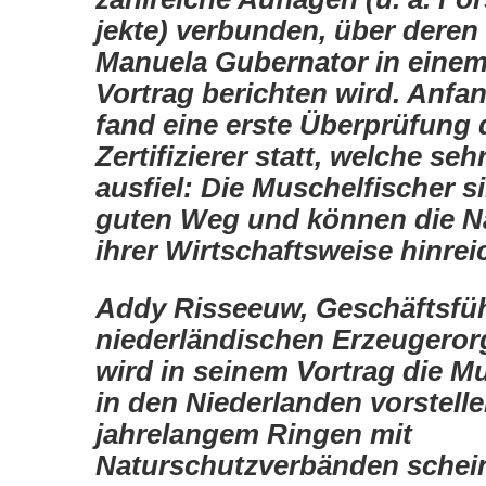
jekte) verbunden, über dere
Manuela Gubernator in einem
Vortrag berichten wird. Anfa
fand eine erste Überprüfung 
Zertifizierer statt, welche seh
ausfiel: Die Muschelfischer s
guten Weg und können die Na
ihrer Wirtschaftsweise hinre
Addy Risseeuw, Geschäftsfüh
niederländischen Erzeugeror
wird in seinem Vortrag die M
in den Niederlanden vorstell
jahrelangem Ringen mit
Naturschutzverbänden schein