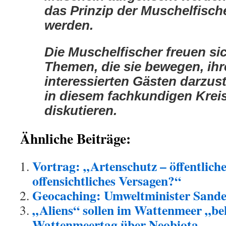
das Prinzip der Muschelfische
werden.
Die Muschelfischer freuen sich
Themen, die sie bewegen, ih
interessierten Gästen darzust
in diesem fachkundigen Krei
diskutieren.
Ähnliche Beiträge:
Vortrag: „Artenschutz – öffentlich
offensichtliches Versagen?“
Geocaching: Umweltminister Sander
„Aliens“ sollen im Wattenmeer „be
Wattenmeertag über Neobiota