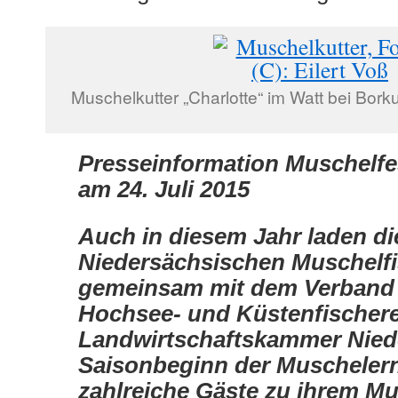
Muschelkutter „Charlotte“ im Watt bei Borku
Presseinformation Muschelfes
am 24. Juli 2015
Auch in diesem Jahr laden di
Niedersächsischen Muschelf
gemeinsam mit dem Ver­band 
Hochsee- und Küstenfischere
Landwirtschaftskammer Nied
Saisonbeginn der Muschelernt
zahlreiche Gäste zu ihrem Mu