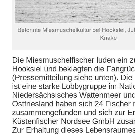
Betonnte Miesmuschelkultur bei Hooksiel, Jul
Knake
Die Miesmuschelfischer luden ein z
Hooksiel und beklagten die Fangrü
(Pressemitteilung siehe unten). Die 
ist eine starke Lobbygruppe im Nati
Niedersächsisches Wattenmeer
und
Ostfriesland haben sich 24 Fischer 
zusammengefunden und sich zur E
Küstenfischer Nordsee GmbH zus
Zur Erhaltung dieses Lebensraumes