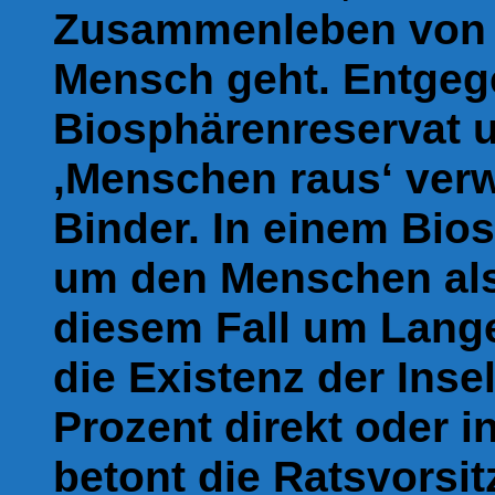
Zusammenleben von N
Mensch geht. Entgege
Biosphärenreservat u
,Menschen raus‘ verw
Binder. In einem Bio
um den Menschen als 
diesem Fall um Lang
die Existenz der Inse
Prozent direkt oder 
betont die Ratsvorsit