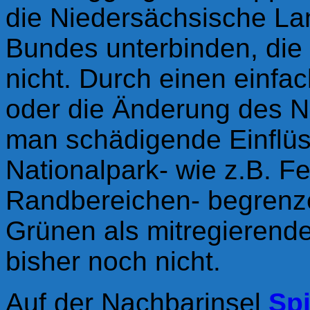
die Niedersächsische Lan
Bundes unterbinden, die
nicht. Durch einen einfa
oder die Änderung des N
man schädigende Einflü
Nationalpark- wie z.B. F
Randbereichen- begrenze
Grünen als mitregierende
bisher noch nicht.
Auf der Nachbarinsel
Sp