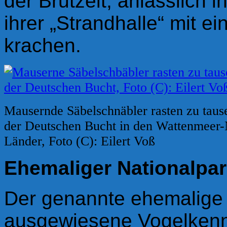
der Brutzeit, anlässlich 
ihrer „Strandhalle“ mit 
krachen.
Mausernde Säbelschnäbler rasten zu tau
der Deutschen Bucht in den Wattenmeer-
Länder, Foto (C): Eilert Voß
Ehemaliger
N
ationalpa
Der genannte ehemalige
ausgewiesene Vogelken