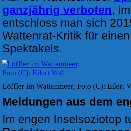
ganzjährig verboten
, i
entschloss man sich
20
Wattenrat-Kritik für
einen
Spektakels.
Löffler im Wattenmeer, Foto (C): Eilert 
Meldungen aus dem eng
Im engen Inselsoziotop t