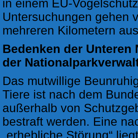
in einem EU-Vogelschutz
Untersuchungen gehen vo
mehreren Kilometern aus
Bedenken der Unteren 
der Nationalparkverwalt
Das mutwillige Beunruhi
Tiere ist nach dem Bund
außerhalb von Schutzgeb
bestraft werden. Eine n
„erhebliche Störung“ lieg