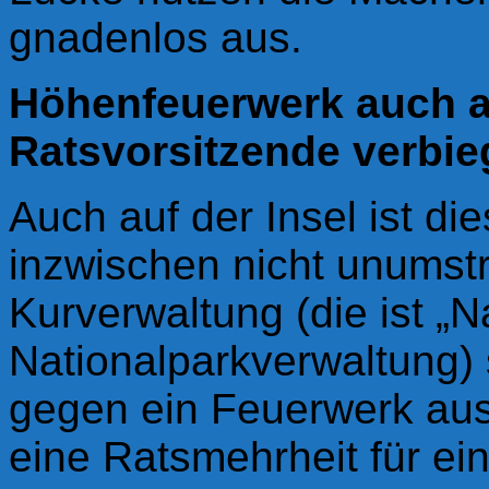
gnadenlos aus.
H
öhenfeuerwerk auch a
Ratsvorsitzende verbie
Auch auf der Insel ist di
inzwischen nicht unumstr
Kurverwaltung (die ist „N
Nationalparkverwaltung) 
gegen ein Feuerwerk aus
eine Ratsmehrheit für ei