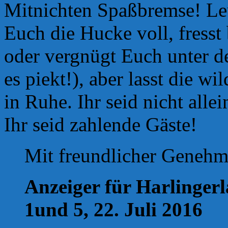
Mitnichten Spaßbremse! Leu
Euch die Hucke voll, fresst 
oder vergnügt Euch unter d
es piekt!), aber lasst die 
in Ruhe. Ihr seid nicht allei
Ihr seid zahlende Gäste!
Mit freundlicher Genehm
Anzeiger für Harlinger
1und 5, 22. Juli 2016