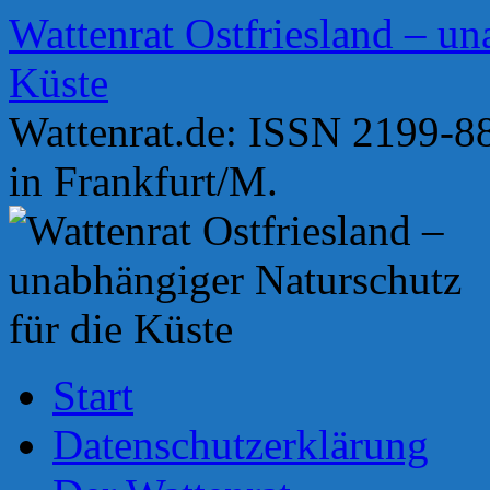
Zum
Wattenrat Ostfriesland – un
Inhalt
springen
Küste
Wattenrat.de: ISSN 2199-88
in Frankfurt/M.
Start
Datenschutzerklärung