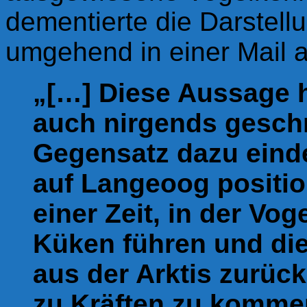
dementierte die Darstell
umgehend in einer Mail a
„[…]
Diese Aussage h
auch nirgends geschr
Gegensatz dazu eind
auf Langeoog positio
einer Zeit, in der Vo
Küken führen und di
aus der Arktis zurüc
zu Kräften zu komme