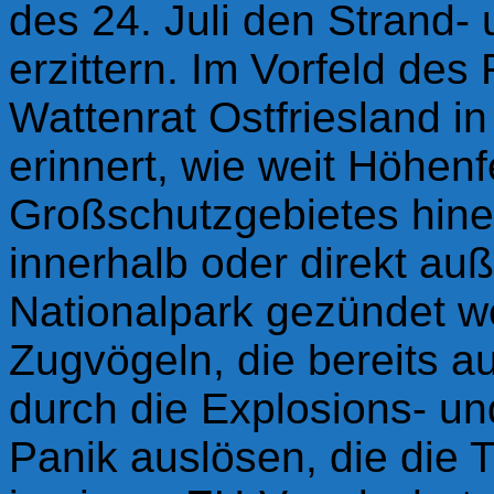
des 24. Juli den Strand-
erzittern. Im Vorfeld des
Wattenrat Ostfriesland in
erinnert, wie weit
Höhenf
Großschutzgebietes hine
i
nnerhalb oder
direkt au
Nationalpark gezündet we
Zugvögeln, die bereits au
durch die Explosions- un
Panik aus
lösen
, die die 