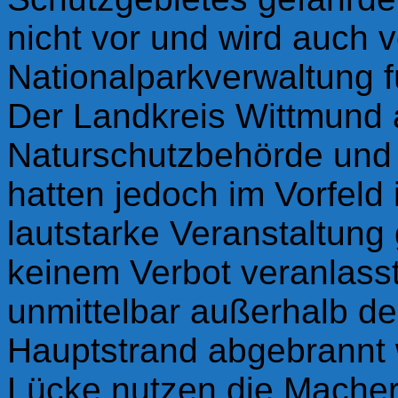
nicht vor und wird auch 
Nationalparkverwaltung f
Der Landkreis Wittmund 
Naturschutzbehörde und 
hatten jedoch im Vorfel
lautstarke Veranstaltung
keinem Verbot veranlass
unmittelbar außerhalb d
Hauptstrand abgebrannt 
Lücke nutzen die Macher