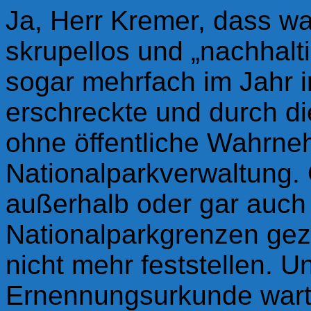
Ja, Herr Kremer, dass wa
skrupellos und „nachhalt
sogar mehrfach im Jahr 
erschreckte und durch di
ohne öffentliche Wahrne
Nationalparkverwaltung.
außerhalb oder gar auch 
Nationalparkgrenzen gezü
nicht mehr feststellen.
Un
Ernennungsurkunde warte