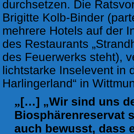
durchsetzen.
Die Ratsvor
Brigitte Kolb-Binder (part
mehrere Hotels auf der I
de
s Restaurants
„Strandh
des Feuerwerks steht
)
, 
lichtstarke Inselevent in
Harlingerland“ in Wittmun
„
[…] „Wir sind uns d
Biosphärenreservat s
auch bewusst, dass e