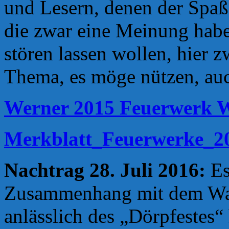
und Lesern, denen der Spaß 
die zwar eine Meinung habe
stören lassen wollen, hier 
Thema, es möge nützen, auch
Werner 2015 Feuerwerk W
Merkblatt_Feuerwerke_2
Nachtrag 28. Juli 2016:
Es
Zusammenhang mit dem Watt
anlässlich des „Dörpfestes“ h