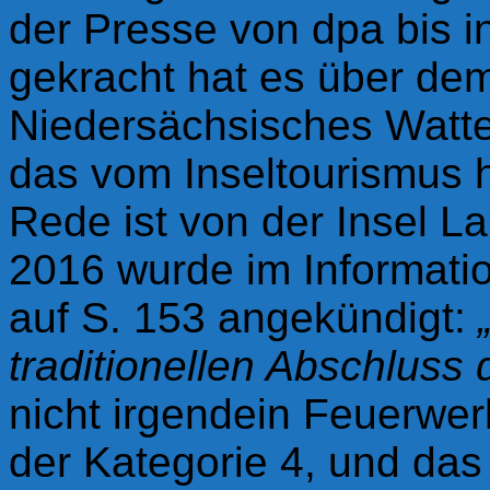
der Presse von dpa bis i
gekracht hat es über de
Niedersächsisches Watte
das vom Inseltourismus h
Rede ist von der Insel L
2016 wurde im Information
auf S. 153 angekündigt:
„
traditionellen Abschluss
nicht irgendein Feuerwe
der Kategorie 4, und das