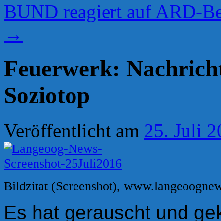
BUND reagiert auf ARD-Be
→
Feuerwerk: Nachrich
Soziotop
Veröffentlicht am
25. Juli 
Bildzitat (Screenshot), www.langeoognews
Es hat gerauscht und gek