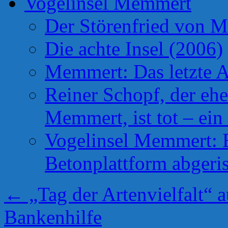
Vogelinsel Memmert
Der Störenfried von 
Die achte Insel (2006)
Memmert: Das letzte A
Reiner Schopf, der ehe
Memmert, ist tot – ein
Vogelinsel Memmert: Be
Betonplattform abgeris
←
„Tag der Artenvielfalt“ a
Bankenhilfe