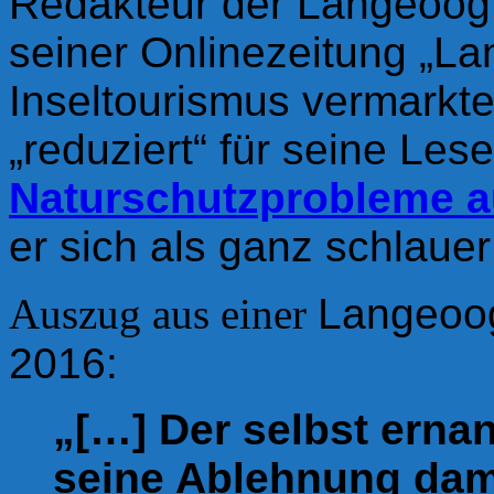
Redakteur der Langeoog 
seiner Onlinezeitung „L
Inseltourismus vermarkte
„reduziert“ für seine Les
Naturschutzprobleme au
er sich als ganz schlauer
Auszug aus einer
Langeoo
2016:
„[…] Der selbst erna
seine Ablehnung dam