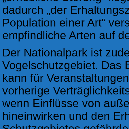
dadurch „der Erhaltungsz
Population einer Art“ vers
empfindliche Arten auf d
Der Nationalpark ist zu
Vogelschutzgebiet. Das
kann für Veranstaltungen 
vorherige Verträglichkei
wenn Einflüsse von auße
hineinwirken und den Er
Schutzgebietes gefährde