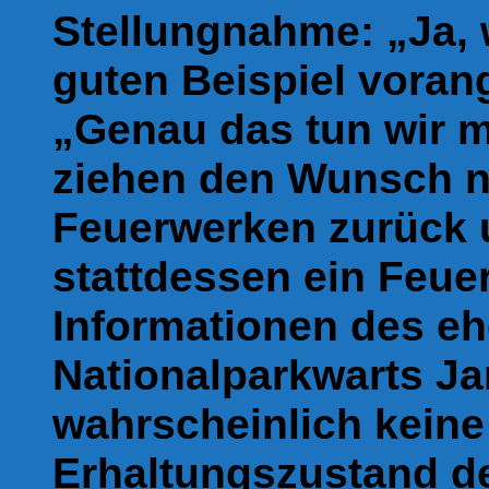
Stellungnahme: „Ja, 
guten Beispiel voran
„Genau das tun wir m
ziehen den Wunsch n
Feuerwerken zurück
stattdessen ein Feuer
Informationen des e
Nationalparkwarts J
wahrscheinlich kein
Erhaltungszustand de