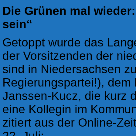
D
ie Grünen mal wieder
sein“
Getoppt wurde das Lang
der Vorsitzenden der ni
sind in Niedersachsen 
Regierungspartei!), dem
Janssen-Kucz, die kurz d
eine Kollegin im Kommun
zitiert aus der Online-Z
22. Juli: