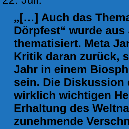
„
[…] Auch das Them
Dörpfest“ wurde aus 
thematisiert. Meta J
Kritik daran zurück,
Jahr in einem Biosph
sein. Die Diskussion
wirklich wichtigen H
Erhaltung des Weltna
zunehmende Verschmu