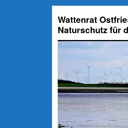
Zum
Inhalt
Wattenrat Ostfri
springen
Naturschutz für 