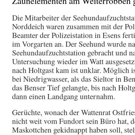
Zaunelementen am Weiterrobben g
Die Mitarbeiter der Seehundaufzuchtsta
Norddeich waren zusammen mit der Poliz
Beamter der Polizeistation in Esens fert
im Vorgarten an. Der Seehund wurde na
Seehundaufzuchtstation gebracht und na
Untersuchung wieder im Watt ausgesetz
nach Holtgast kam ist unklar. Möglich i
bei Niedrigwasser, als das Sieltor in Ben
das Benser Tief gelangte, bis nach Hol
dann einen Landgang unternahm.
Gerüchte, wonach der Wattenrat Ostfries
nicht weit vom Fundort sein Büro hat, 
Maskottchen gekidnappt haben soll, stell