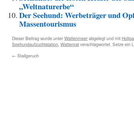
„Weltnaturerbe“
Der Seehund: Werbeträger und Opf
Massentourismus
Dieser Beitrag wurde unter
Wattenmeer
abgelegt und mit
Holtga
Seehundaufzuchtstation
,
Wattenrat
verschlagwortet. Setze ein 
←
Stallgeruch