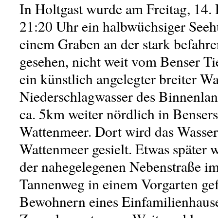
In Holtgast wurde am Freitag, 14.
21:20 Uhr ein halbwüchsiger Seeh
einem Graben an der stark befahr
gesehen, nicht weit vom Benser Tie
ein künstlich angelegter breiter W
Niederschlagwasser des Binnenla
ca. 5km weiter nördlich in Bensers
Wattenmeer. Dort wird das Wasser 
Wattenmeer gesielt. Etwas später w
der nahegelegenen Nebenstraße im
Tannenweg in einem Vorgarten ge
Bewohnern eines Einfamilienhaus