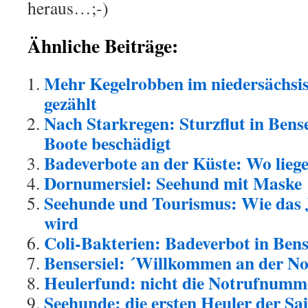
heraus…;-)
Ähnliche Beiträge:
Mehr Kegelrobben im niedersächsi
gezählt
Nach Starkregen: Sturzflut in Bense
Boote beschädigt
Badeverbote an der Küste: Wo lieg
Dornumersiel: Seehund mit Maske
Seehunde und Tourismus: Wie das 
wird
Coli-Bakterien: Badeverbot in Bens
Bensersiel: ´Willkommen an der No
Heulerfund: nicht die Notrufnumm
Seehunde: die ersten Heuler der Sa