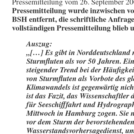
Pressemitteilung vom 26. September 20
Pressemitteilung wurde inzwischen v
BSH entfernt, die schriftliche Anfra
vollständigen Pressemitteilung blieb
Auszug:
„[…] Es gibt in Norddeutschland 
Sturmfluten als vor 50 Jahren. Ein
steigender Trend bei der Häufigkei
von Sturmfluten als Vorbote des g
Klimawandels ist gegenwärtig nich
ist das Fazit, das Wissenschaftle
für Seeschifffahrt und Hydrogra
Mittwoch in Hamburg zogen. Sie n
vor dem Sturm der bevorstehende
Wasserstandsvorhersagedienst, u