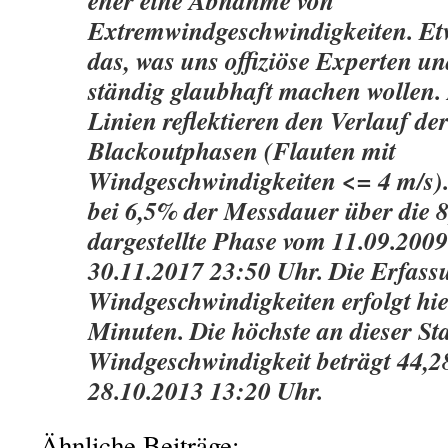
eher eine Abnahme von
Extremwindgeschwindigkeiten. Etw
das, was uns offiziöse Experten un
ständig glaubhaft machen wollen.
Linien reflektieren den Verlauf de
Blackoutphasen (Flauten mit
Windgeschwindigkeiten <= 4 m/s). 
bei 6,5% der Messdauer über die 8
dargestellte Phase vom 11.09.200
30.11.2017 23:50 Uhr. Die Erfass
Windgeschwindigkeiten erfolgt hie
Minuten. Die höchste an dieser St
Windgeschwindigkeit beträgt 44,2
28.10.2013 13:20 Uhr.
Ähnliche Beiträge: