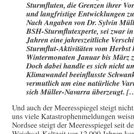
Sturmfluten, die Grenzen ihrer Vo
und langfristige Entwicklungen zu
Nach Angaben von Dr. Sylvin Mül
BSH-Sturmflutexperte, sei zwar in 
Jahren eine jahreszeitliche Versch
Sturmflut-Aktivitäten vom Herbst 
Wintermonaten Januar bis März z
Doch dabei handle es sich nicht u
Klimawandel beeinflusste Schwan
vermutlich um eine natürliche Varia
sich Müller-Navarra überzeugt. [
Und auch der Meeresspiegel steigt nicht
uns viele Katastrophenmeldungen weism
Nordsee steigt der Meeresspiegel seit d
Weichsel-Kaltzeit vor 12.000 Jahren kon