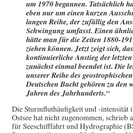
um 1970 begannen. Tatsächlich han
eben nur um einen kurzen Ausschn
langen Reihe, der zufällig den Ans
Schwingung umfasst. Einen ähnli
hätte man für die Zeiten 1880-19
ziehen können. Jetzt zeigt sich, da
kontinuierliche Anstieg der letzte
zunächst einmal beendet ist. Die l
unserer Reihe des geostrophischen
Deutschen Bucht gehören zu den 
Jahren des Jahrhunderts.“
Die Sturmfluthäufigkeit und -intensität 
Ostsee hat nicht zugenommen, schrieb 
für Seeschifffahrt und Hydrographie (B