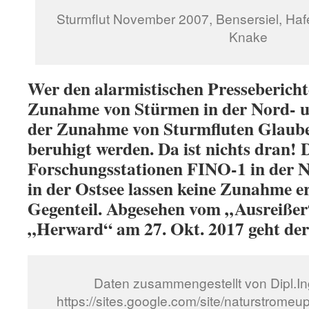
Sturmflut November 2007, Bensersiel, Haf
Knake
Wer den alarmistischen Pressebericht
Zunahme von Stürmen in der Nord- u
der Zunahme von Sturmfluten Glaube
beruhigt werden. Da ist nichts dran! 
Forschungsstationen FINO-1 in der 
in der Ostsee lassen keine Zunahme e
Gegenteil. Abgesehen vom „Ausreißer
„Herward“ am 27. Okt. 2017 geht der
Daten zusammengestellt von Dipl.Ing
https://sites.google.com/site/naturstromeup