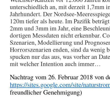
unterschiedlich an, mit derzeit 1,7mm 
Jahrhundert. Der Nordsee-Meeresspiege
120m tiefer als heute. Im Pazifik beträg
2mm und 3mm im Jahr, eine Beschleuni
dortigen Messdaten nicht erkennbar. C
Szenarien, Modellierung und Prognosen 
Horrorszenarien enden, sind da wenig be
spucken nur das aus, was vorher an Dat
mit welcher Intention auch immer…
Nachtrag vom 26. Februar 2018 von d
https://sites.google.com/site/naturstro
freundlicher Genehmigung)