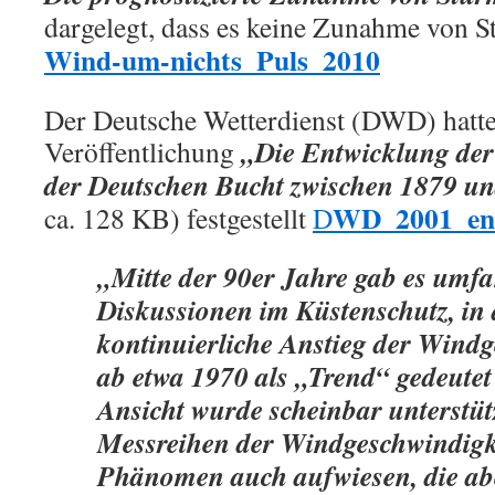
dargelegt, dass es keine Zunahme von S
Wind-um-nichts_Puls_2010
Der Deutsche Wetterdienst (DWD) hatte 
„Die Entwicklung der
Veröffentlichung
der Deutschen Bucht zwischen 1879 u
WD_2001_ent
ca. 128 KB) festgestellt
D
„Mitte der 90er Jahre gab es umf
Diskussionen im Küstenschutz, in
kontinuierliche Anstieg der Wind
ab etwa 1970 als „Trend“ gedeutet
Ansicht wurde scheinbar unterstütz
Messreihen der Windgeschwindigkei
Phänomen auch aufwiesen, die abe