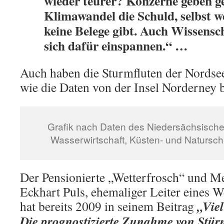
wieder teurer? Konzerne geben 
Klimawandel die Schuld, selbst w
keine Belege gibt. Auch Wissensch
sich dafür einspannen.“ …
Auch haben die Sturmfluten der Nords
wie die Daten von der Insel Norderney 
Grafik nach Daten des Niedersächsische
Wasserwirtschaft, Küsten- und Natursch
Der Pensionierte „Wetterfrosch“ und M
Eckhart Puls, ehemaliger Leiter eines 
„Vie
hat bereits 2009 in seinem Beitrag
Die prognostizierte Zunahme von Stür