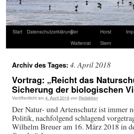
Start
Datenschutzerklärung
Der
Horst
Imp
Wattenrat
Stern
4. April 2018
Archiv des Tages:
Vortrag: „Reicht das Natursch
Sicherung der biologischen Vi
Veröffentlicht am
4. April 2018
von
Redaktion
Der Natur- und Artenschutz ist immer n
Politik, nachfolgend schlagend vorgetra
Wilhelm Breuer am 16. März 2018 in d