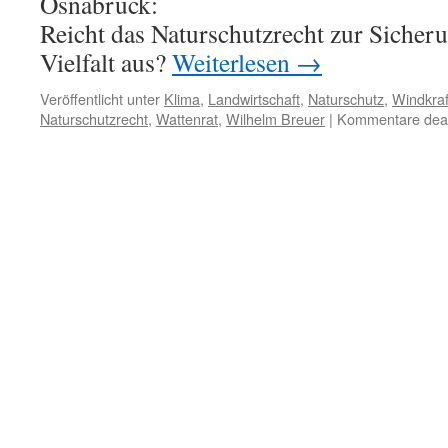
Osnabrück:
Reicht das Naturschutzrecht zur Sicher
Vielfalt aus?
Weiterlesen
→
Veröffentlicht unter
Klima
,
Landwirtschaft
,
Naturschutz
,
Windkraf
Naturschutzrecht
,
Wattenrat
,
Wilhelm Breuer
|
Kommentare deakt