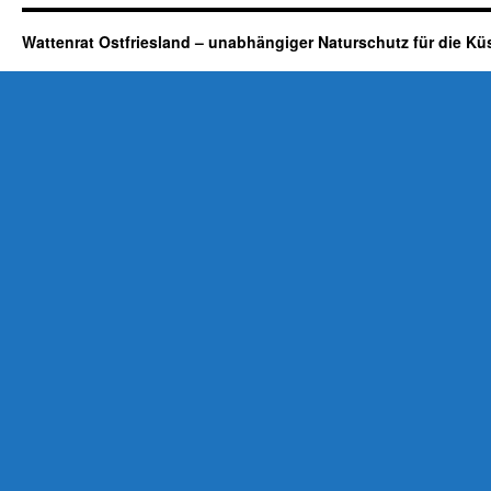
Wattenrat Ostfriesland – unabhängiger Naturschutz für die Kü