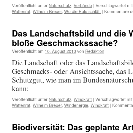
Veröffentlicht unter
Naturschutz
,
Verbände
|
Verschlagwortet mit
Wattenrat
,
Wilhelm Breuer
,
Wo die Eule schläft
|
Kommentare dea
Das Landschaftsbild und die 
bloße Geschmackssache?
Veröffentlicht am
10. August 2013
von
Redaktion
Die Landschaft oder das Landschaftsbild
Geschmacks- oder Ansichtssache, das La
Schutzgut, wie man im Bundesnaturschu
kann:
Veröffentlicht unter
Naturschutz
,
Windkraft
|
Verschlagwortet mit
Wattenrat
,
Wilhelm Breuer
,
Windenergie
,
Windkraft
|
Kommentare
Biodiversität: Das geplante Ar