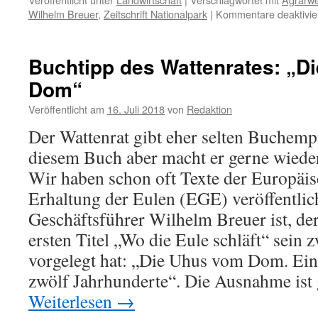
Wilhelm Breuer
,
Zeitschrift Nationalpark
|
Kommentare deaktivie
Buchtipp des Wattenrates: „D
Dom“
Veröffentlicht am
16. Juli 2018
von
Redaktion
Der Wattenrat gibt eher selten Buchemp
diesem Buch aber macht er gerne wied
Wir haben schon oft Texte der Europäis
Erhaltung der Eulen (EGE) veröffentlic
Geschäftsführer Wilhelm Breuer ist, de
ersten Titel „Wo die Eule schläft“ sein
vorgelegt hat: „Die Uhus vom Dom. Eine
zwölf Jahrhunderte“. Die Ausnahme ist
Weiterlesen
→