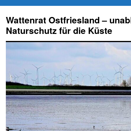
Zum
Inhalt
Wattenrat Ostfriesland – una
springen
Naturschutz für die Küste