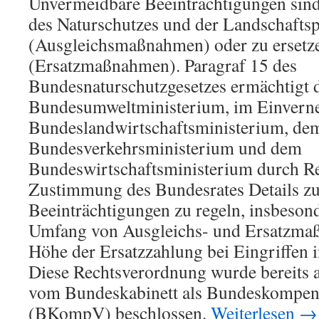
Unvermeidbare Beeinträchtigungen si
des Naturschutzes und der Landschaftsp
(Ausgleichsmaßnahmen) oder zu ersetz
(Ersatzmaßnahmen). Paragraf 15 des
Bundesnaturschutzgesetzes ermächtigt 
Bundesumweltministerium, im Einver
Bundeslandwirtschaftsministerium, de
Bundesverkehrsministerium und dem
Bundeswirtschaftsministerium durch R
Zustimmung des Bundesrates Details z
Beeinträchtigungen zu regeln, insbesond
Umfang von Ausgleichs- und Ersatzma
Höhe der Ersatzzahlung bei Eingriffen i
Diese Rechtsverordnung wurde bereits 
vom Bundeskabinett als Bundeskompen
(BKompV) beschlossen.
Weiterlesen
→