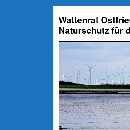
Zum
Inhalt
Wattenrat Ostfri
springen
Naturschutz für 