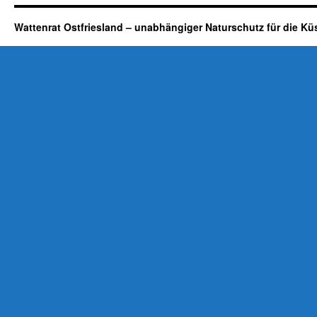
Wattenrat Ostfriesland – unabhängiger Naturschutz für die Kü