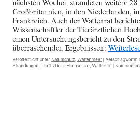
nächsten Wochen strandeten weitere 28 
Großbritannien, in den Niederlanden, 
Frankreich. Auch der Wattenrat berichte
Wissenschaftler der Tierärztlichen Hoc
einen Untersuchungsbericht zu den Stra
überraschenden Ergebnissen:
Weiterles
Veröffentlicht unter
Naturschutz
,
Wattenmeer
|
Verschlagwortet 
Strandungen
,
Tierärztliche Hochschule
,
Wattenrat
|
Kommentare 