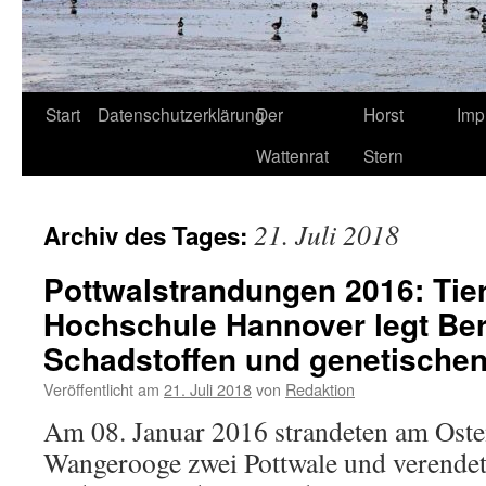
Start
Datenschutzerklärung
Der
Horst
Imp
Wattenrat
Stern
21. Juli 2018
Archiv des Tages:
Pottwalstrandungen 2016: Tier
Hochschule Hannover legt Ber
Schadstoffen und genetischen
Veröffentlicht am
21. Juli 2018
von
Redaktion
Am 08. Januar 2016 strandeten am Oste
Wangerooge zwei Pottwale und verendet