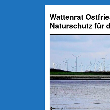
Zum
Inhalt
Wattenrat Ostfri
springen
Naturschutz für 