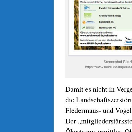
Screenshot-Bildzi
https://www.nabu.de/imperia
Damit es nicht in Verge
die Landschaftszerstö
Fledermaus- und Vogel
Der „mitgliederstärks
Ökostromvermittler. O