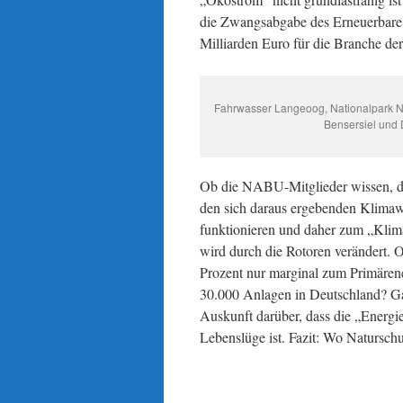
die Zwangsabgabe des Erneuerbare E
Milliarden Euro für die Branche d
Fahrwasser Langeoog, Nationalpark Ni
Bensersiel und 
Ob die NABU-Mitglieder wissen, da
den sich daraus ergebenden Klimawe
funktionieren und daher zum „Klim
wird durch die Rotoren verändert.
Prozent nur marginal zum Primärener
30.000 Anlagen in Deutschland? Ga
Auskunft darüber, dass die „Energi
Lebenslüge ist. Fazit: Wo Natursch