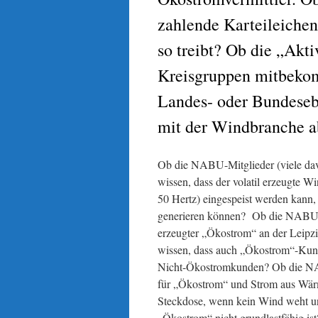
zahlende Karteileichen
so treibt? Ob die „Akti
Kreisgruppen mitbekom
Landes- oder Bundese
mit der Windbranche a
Ob die NABU-Mitglieder (viele da
wissen, dass der volatil erzeugte W
50 Hertz) eingespeist werden kann,
generieren können? Ob die NABU-Mi
erzeugter „Ökostrom“ an der Leipz
wissen, dass auch „Ökostrom“-Kund
Nicht-Ökostromkunden? Ob die NAB
für „Ökostrom“ und Strom aus Wär
Steckdose, wenn kein Wind weht un
„Ökostrom“ nicht grundlastfähig i