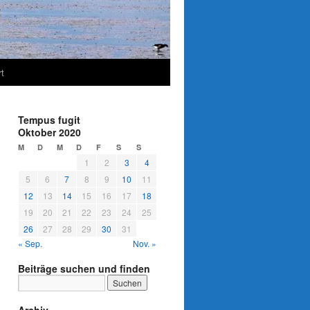
t
Tempus fugit
Oktober 2020
M
D
M
D
F
S
S
1
2
3
4
5
6
7
8
9
10
11
12
13
14
15
16
17
18
19
20
21
22
23
24
25
26
27
28
29
30
31
« Sep.
Nov. »
Beiträge suchen und finden