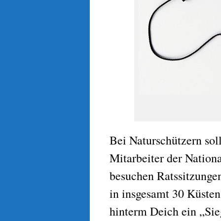
Bei Naturschützern sol
Mitarbeiter der Nation
besuchen Ratssitzung
in insgesamt 30 Küsten
hinterm Deich ein „Si