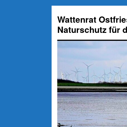
Zum
Inhalt
Wattenrat Ostfri
springen
Naturschutz für 