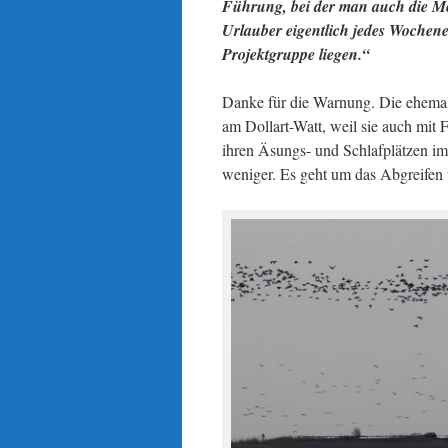
Führung, bei der man auch die Me
Urlauber eigentlich jedes Wochenen
Projektgruppe liegen.“
Danke für die Warnung. Die ehema
am Dollart-Watt, weil sie auch mit
ihren Äsungs- und Schlafplätzen im
weniger. Es geht um das Abgreifen 