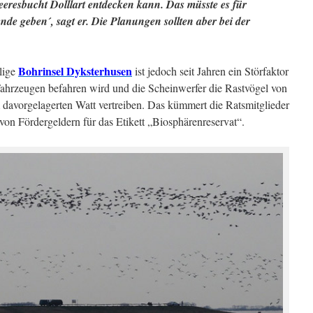
eresbucht Dolllart entdecken kann. Das müsste es für
de geben´, sagt er. Die Planungen sollten aber bei der
Bohrinsel Dyksterhusen
lige
ist jedoch seit Jahren ein Störfaktor
 Fahrzeugen befahren wird und die Scheinwerfer die Rastvögel von
 davorgelagerten Watt vertreiben. Das kümmert die Ratsmitglieder
von Fördergeldern für das Etikett „Biosphärenreservat“.