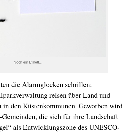
Noch ein Etikett…
lten die Alarmglocken schrillen:
alparkverwaltung reisen über Land und
en in den Küstenkommunen. Geworben wird
-Gemeinden, die sich für ihre Landschaft
egel“ als Entwicklungszone des UNESCO-