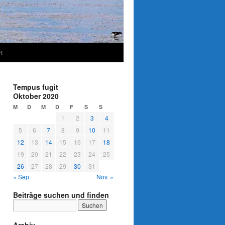
t
Tempus fugit
Oktober 2020
M
D
M
D
F
S
S
1
2
3
4
5
6
7
8
9
10
11
12
13
14
15
16
17
18
19
20
21
22
23
24
25
26
27
28
29
30
31
« Sep.
Nov. »
Beiträge suchen und finden