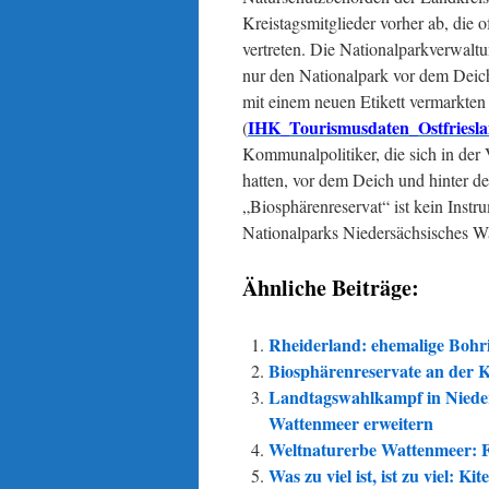
Kreistagsmitglieder vorher ab, die o
vertreten. Die Nationalparkverwaltu
nur den Nationalpark vor dem Deic
mit einem neuen Etikett vermarkten 
IHK_Tourismusdaten_Ostfriesl
(
Kommunalpolitiker, die sich in der
hatten, vor dem Deich und hinter d
„Biosphärenreservat“ ist kein Instru
Nationalparks Niedersächsisches W
Ähnliche Beiträge:
Rheiderland: ehemalige Bohrin
Biosphärenreservate an der 
Landtagswahlkampf in Niede
Wattenmeer erweitern
Weltnaturerbe Wattenmeer: Fl
Was zu viel ist, ist zu viel: