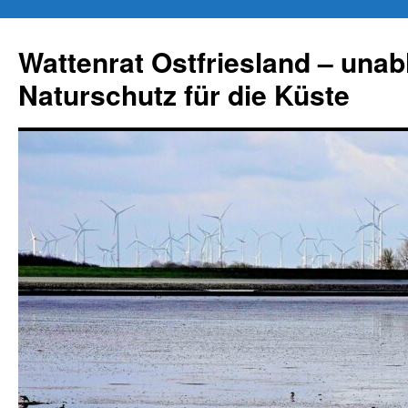
Zum
Inhalt
Wattenrat Ostfriesland – una
springen
Naturschutz für die Küste