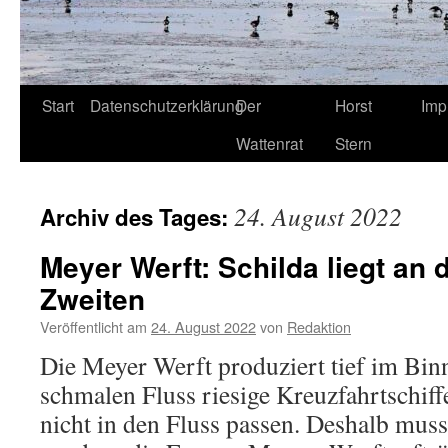
Start
Datenschutzerklärung
Der
Horst
Imp
Wattenrat
Stern
24. August 2022
Archiv des Tages:
Meyer Werft: Schilda liegt an
Zweiten
Veröffentlicht am
24. August 2022
von
Redaktion
Die Meyer Werft produziert tief im Bi
schmalen Fluss riesige Kreuzfahrtschiffe
nicht in den Fluss passen. Deshalb musst