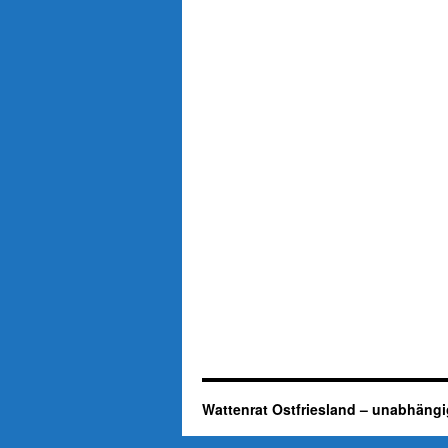
Wattenrat Ostfriesland – unabhängi