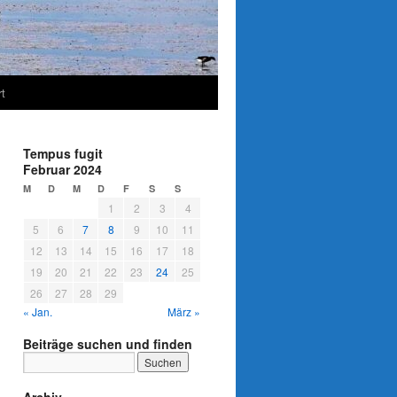
t
Tempus fugit
Februar 2024
M
D
M
D
F
S
S
1
2
3
4
5
6
7
8
9
10
11
12
13
14
15
16
17
18
19
20
21
22
23
24
25
26
27
28
29
« Jan.
März »
Beiträge suchen und finden