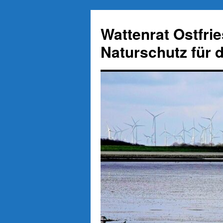
Zum
Inhalt
Wattenrat Ostfri
springen
Naturschutz für 