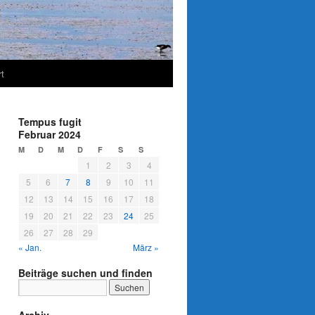
t
Tempus fugit
Februar 2024
M
D
M
D
F
S
S
1
2
3
4
5
6
7
8
9
10
11
12
13
14
15
16
17
18
19
20
21
22
23
24
25
26
27
28
29
« Jan.
März »
Beiträge suchen und finden