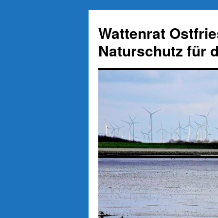
Zum
Inhalt
Wattenrat Ostfri
springen
Naturschutz für 