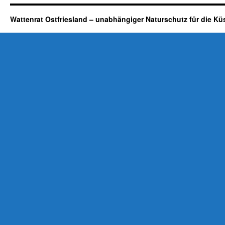
Wattenrat Ostfriesland – unabhängiger Naturschutz für die Kü