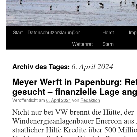
Start
Datenschutzerklärung
Der
Horst
Imp
Wattenrat
Stern
6. April 2024
Archiv des Tages:
Meyer Werft in Papenburg: Re
gesucht – finanzielle Lage an
Veröffentlicht am
6. April 2024
von
Redaktion
Nicht nur bei VW brennt die Hütte, der
Windenergieanlagenbauer Enercon aus 
staatlicher Hilfe Kredite über 500 Mil