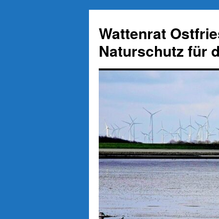
Zum
Inhalt
Wattenrat Ostfri
springen
Naturschutz für 