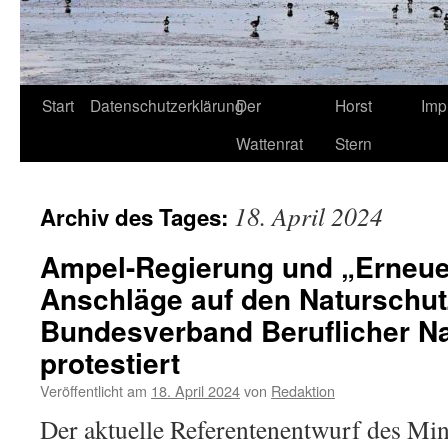
Start
Datenschutzerklärung
Der
Horst
Imp
Wattenrat
Stern
18. April 2024
Archiv des Tages:
Ampel-Regierung und „Erneuer
Anschläge auf den Naturschut
Bundesverband Beruflicher N
protestiert
Veröffentlicht am
18. April 2024
von
Redaktion
Der aktuelle Referentenentwurf des Mini