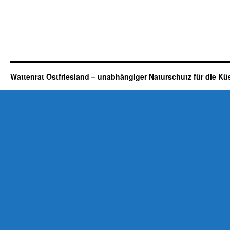
Wattenrat Ostfriesland – unabhängiger Naturschutz für die Kü