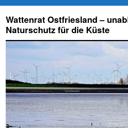
Zum
Inhalt
Wattenrat Ostfriesland – una
springen
Naturschutz für die Küste