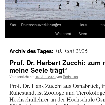
Start
Datenschutzerklärung
Der
Horst
Imp
Wattenrat
Stern
10. Juni 2026
Archiv des Tages:
Prof. Dr. Herbert Zucchi: zu
meine Seele trägt“
Veröffentlicht am
10. Juni 2026
von
Redaktion
Prof. Dr. Hans Zucchi aus Osnabrück, 
Ruhestand, ist Zoologe und Tierökologe.
Hochschullehrer an der Hochschule Os