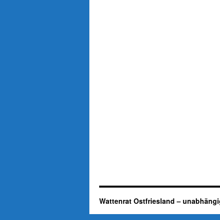
Wattenrat Ostfriesland – unabhängi