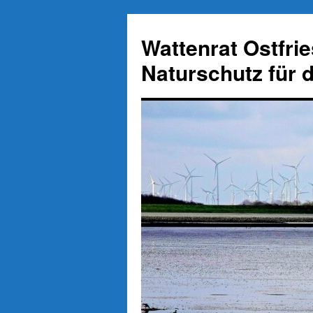
Zum
Inhalt
Wattenrat Ostfri
springen
Naturschutz für 