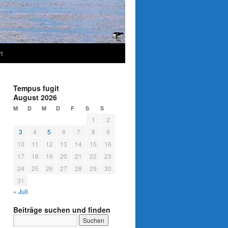
t
Tempus fugit
August 2026
M
D
M
D
F
S
S
1
2
3
4
5
6
7
8
9
10
11
12
13
14
15
16
17
18
19
20
21
22
23
24
25
26
27
28
29
30
31
« Juli
Beiträge suchen und finden