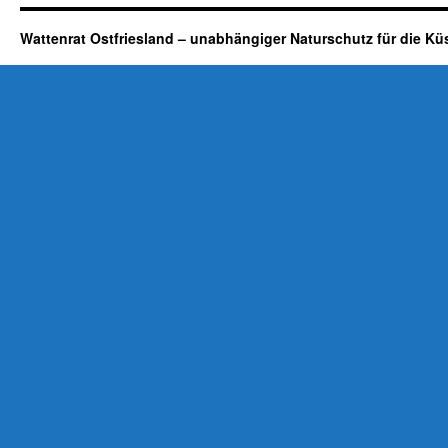
Wattenrat Ostfriesland – unabhängiger Naturschutz für die Kü