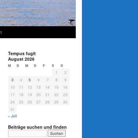
t
Tempus fugit
August 2026
M
D
M
D
F
S
S
1
2
3
4
5
6
7
8
9
10
11
12
13
14
15
16
17
18
19
20
21
22
23
24
25
26
27
28
29
30
31
« Juli
Beiträge suchen und finden