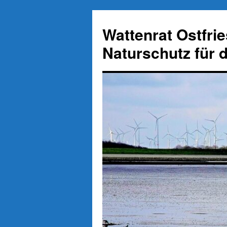
Zum
Inhalt
Wattenrat Ostfri
springen
Naturschutz für 