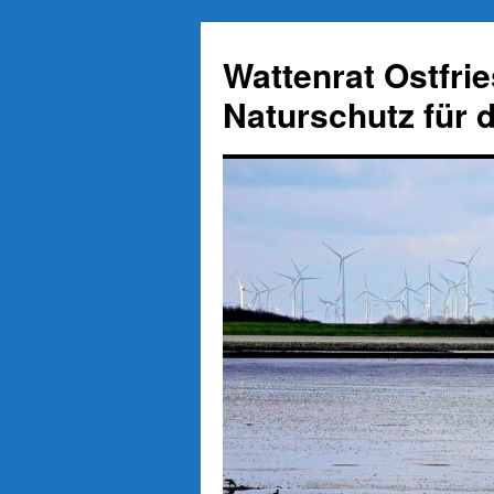
Zum
Inhalt
Wattenrat Ostfri
springen
Naturschutz für 