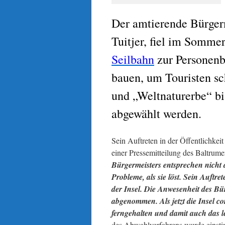
Der amtierende Bürgerm
Tuitjer, fiel im Sommer
Seilbahn
zur Personenb
bauen, um Touristen s
und „Weltnaturerbe“ bis
abgewählt werden.
Sein Auftreten in der Öffentlichkei
einer Pressemitteilung des Baltrume
Bürgermeisters entsprechen nicht
Probleme, als sie löst. Sein Auftr
der Insel. Die Anwesenheit des Bür
abgenommen. Als jetzt die Insel co
ferngehalten und damit auch das l
des Abwahlverfahrens wurde einsti