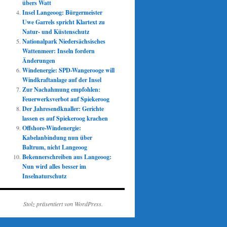
übers Watt
Insel Langeoog: Bürgermeister
Uwe Garrels spricht Klartext zu
Natur- und Küstenschutz
Nationalpark Niedersächsisches
Wattenmeer: Inseln fordern
Änderungen
Windenergie: SPD-Wangerooge will
Windkraftanlage auf der Insel
Zur Nachahmung empfohlen:
Feuerwerksverbot auf Spiekeroog
Der Jahresendknaller: Gerichte
lassen es auf Spiekeroog krachen
Offshore-Windenergie:
Kabelanbindung nun über
Baltrum, nicht Langeoog
Bekennerschreiben aus Langeoog:
Nun wird alles besser im
Inselnaturschutz
Stolz präsentiert von WordPress.