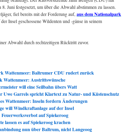
 8. Juni festgesetzt, um über die Abwahl abstimmen zu lassen.
aus dem Nationalpark
äger, fiel bereits mit der Forderung auf,
f der Insel geschossene Wildenten und -gänse in seinem
ner Abwahl durch rechtzeitigen Rücktritt zuvor.
ark Wattenmeer: Baltrumer CDU rudert zurück
k Wattenmeer: Austrittswünsche
meister will eine Seilbahn übers Watt
r Uwe Garrels spricht Klartext zu Natur- und Küstenschutz
hes Wattenmeer: Inseln fordern Änderungen
 will Windkraftanlage auf der Insel
Feuerwerksverbot auf Spiekeroog
te lassen es auf Spiekeroog krachen
anbindung nun über Baltrum, nicht Langeoog