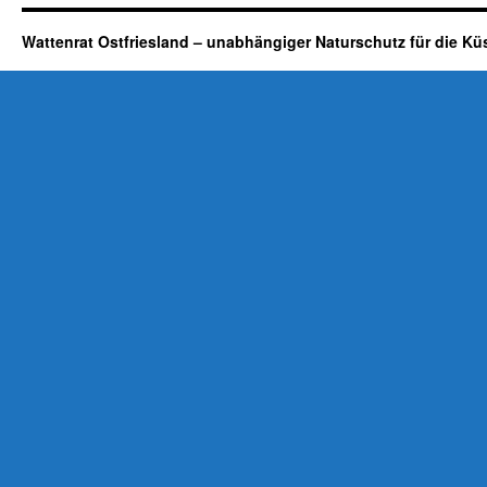
Wattenrat Ostfriesland – unabhängiger Naturschutz für die Kü