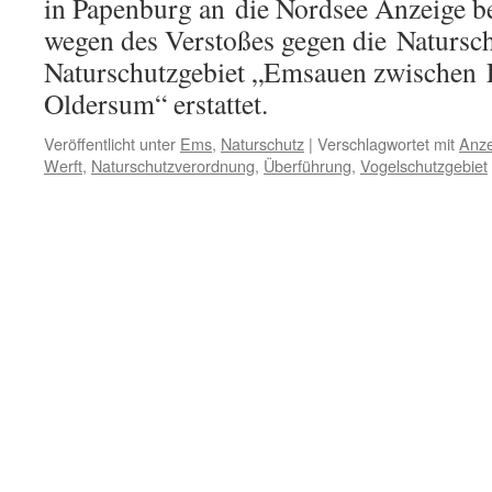
in Papenburg an die Nordsee Anzeige b
wegen des Verstoßes gegen die Natursc
Naturschutzgebiet „Emsauen zwische
Oldersum“ erstattet.
Veröffentlicht unter
Ems
,
Naturschutz
|
Verschlagwortet mit
Anze
Werft
,
Naturschutzverordnung
,
Überführung
,
Vogelschutzgebiet