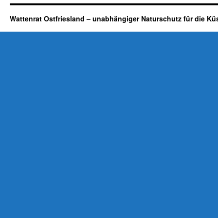
Wattenrat Ostfriesland – unabhängiger Naturschutz für die Kü