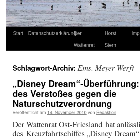
Start
Datenschutzerklärung
Der
Horst
Imp
Wattenrat
Stern
Ems. Meyer Werft
Schlagwort-Archiv:
„Disney Dream“-Überführung:
des Verstoßes gegen die
Naturschutzverordnung
Veröffentlicht am
14. November 2010
von
Redaktion
Der Wattenrat Ost-Friesland hat anläss
des Kreuzfahrtschiffes „Disney Dream“