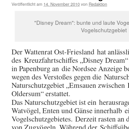
Veröffentlicht am
14. November 2010
von
Redaktion
"Disney Dream": bunte und laute Vog
Vogelschutzgebiet
Der Wattenrat Ost-Friesland hat anläss
des Kreuzfahrtschiffes „Disney Dream“
in Papenburg an die Nordsee Anzeige b
wegen des Verstoßes gegen die Natursc
Naturschutzgebiet „Emsauen zwische
Oldersum“ erstattet.
Das Naturschutzgebiet ist ein herausrag
Watvögel, Enten und Gänse innerhalb e
Vogelschutzgebietes. Derzeit rasten an
von Zugvögeln. Während der Schiffsüb