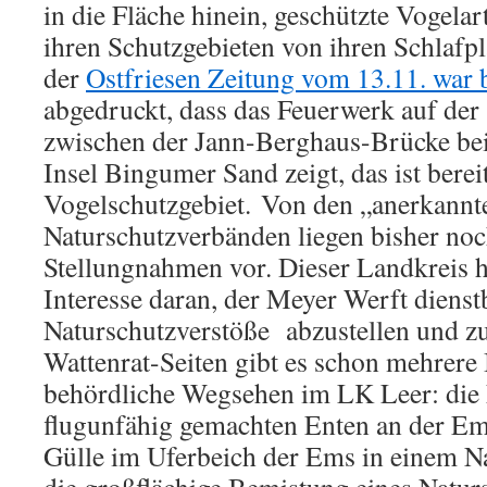
in die Fläche hinein, geschützte Vogela
ihren Schutzgebieten von ihren Schlafpl
der
Ostfriesen Zeitung vom 13.11. war b
abgedruckt, dass das Feuerwerk auf de
zwischen der Jann-Berghaus-Brücke be
Insel Bingumer Sand zeigt, das ist bere
Vogelschutzgebiet. Von den „anerkannt
Naturschutzverbänden liegen bisher noc
Stellungnahmen vor. Dieser Landkreis h
Interesse daran, der Meyer Werft dienstb
Naturschutzverstöße abzustellen und z
Wattenrat-Seiten gibt es schon mehrere 
behördliche Wegsehen im LK Leer: die
flugunfähig gemachten Enten an der Em
Gülle im Uferbeich der Ems in einem N