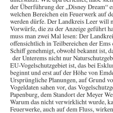
der Überführung der „Disney Dream“ er
welchen Bereichen ein Feuerwerk auf d
werden dürfe. Der Landkreis Leer will 
Vorwürfe, die zu der Anzeige geführt ha
muss man zwei Mal lesen: Der Landkreis
offensichtlich in Teilbereichen der Em
Schiff genehmigt, obwohl bekannt ist, d
der Unterems nicht nur Naturschutzgeb
EU-Vogelschutzgebiet ist, das bei Eskl
beginnt und erst auf der Höhe von Emd
Ursprüngliche Planungen, auf Grund vo
Vogeldaten sahen vor, das Vogelschutzge
Papenburg, dem Standort der Meyer We
Warum das nicht verwirklicht wurde, ka
Feuerwerke, auch auf dem Fluss, wirken