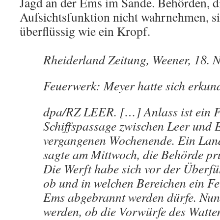
Jagd an der Ems im Sande. Behörden, di
Aufsichtsfunktion nicht wahrnehmen, si
überflüssig wie ein Kropf.
Rheiderland Zeitung, Weener, 18. 
Feuerwerk: Meyer hatte sich erkun
dpa/RZ LEER. […] Anlass ist ein F
Schiffspassage zwi­schen Leer und
vergangenen Wochenende. Ein Land
sagte am Mittwoch, die Behörde prü
Die Werft habe sich vor der Überf
ob und in welchen Bereichen ein F
Ems abgebrannt werden dürfe. Nun
werden, ob die Vorwürfe des Watten