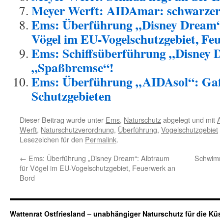
Meyer Werft: AIDAmar: schwarzer
Ems: Überführung „Disney Dream“
Vögel im EU-Vogelschutzgebiet, Fe
Ems: Schiffsüberführung „Disney 
„Spaßbremse“!
Ems: Überführung „AIDAsol“: Gaf
Schutzgebieten
Dieser Beitrag wurde unter
Ems
,
Naturschutz
abgelegt und mit
Werft
,
Naturschutzverordnung
,
Überführung
,
Vogelschutzgebiet
Lesezeichen für den
Permalink
.
←
Ems: Überführung „Disney Dream“: Albtraum
Schwimm
für Vögel im EU-Vogelschutzgebiet, Feuerwerk an
Bord
Wattenrat Ostfriesland – unabhängiger Naturschutz für die Kü