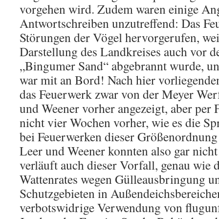
vorgehen wird. Zudem waren einige An
Antwortschreiben unzutreffend: Das Fe
Störungen der Vögel hervorgerufen, wei
Darstellung des Landkreises auch vor d
„Bingumer Sand“ abgebrannt wurde, un
war mit an Bord! Nach hier vorliegend
das Feuerwerk zwar von der Meyer Werf
und Weener vorher angezeigt, aber per 
nicht vier Wochen vorher, wie es die S
bei Feuerwerken dieser Größenordnung v
Leer und Weener konnten also gar nicht
verläuft auch dieser Vorfall, genau wie 
Wattenrates wegen Gülleausbringung u
Schutzgebieten in Außendeichsbereiche
verbotswidrige Verwendung von flugun