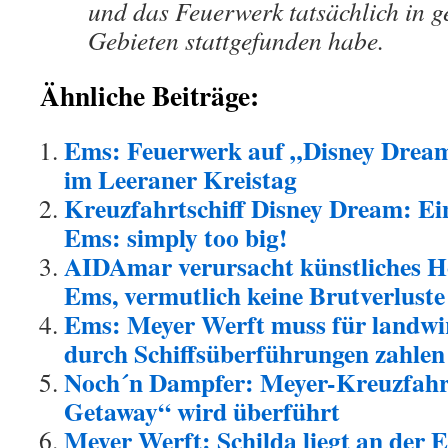
und das Feuer­werk tatsächlich in g
Gebieten stattge­funden habe.
Ähnliche Beiträge:
Ems: Feuerwerk auf „Disney Dream
im Leeraner Kreistag
Kreuzfahrtschiff Disney Dream: Ei
Ems: simply too big!
AIDAmar verursacht künstliches H
Ems, vermutlich keine Brutverluste
Ems: Meyer Werft muss für landwir
durch Schiffsüberführungen zahlen
Noch´n Dampfer: Meyer-Kreuzfahr
Getaway“ wird überführt
Meyer Werft: Schilda liegt an der 