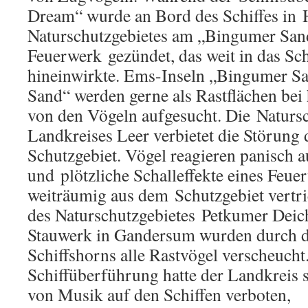
Dream“ wurde an Bord des Schiffes in 
Naturschutzgebietes am „Bingumer San
Feuerwerk gezündet, das weit in das Sc
hineinwirkte. Ems-Inseln „Bingumer S
Sand“ werden gerne als Rastflächen be
von den Vögeln aufgesucht. Die Naturs
Landkreises Leer verbietet die Störung 
Schutzgebiet. Vögel reagieren panisch a
und plötzliche Schalleffekte eines Feu
weiträumig aus dem Schutzgebiet vertr
des Naturschutzgebietes Petkumer Dei
Stauwerk in Gandersum wurden durch de
Schiffshorns alle Rastvögel verscheucht.
Schiffüberführung hatte der Landkreis 
von Musik auf den Schiffen verboten,