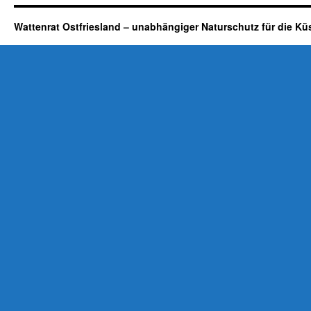
Wattenrat Ostfriesland – unabhängiger Naturschutz für die Kü