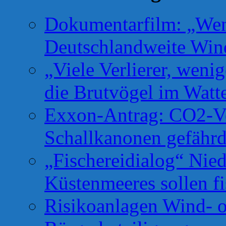
Dokumentarfilm: „Wen
Deutschlandweite Win
„Viele Verlierer, weni
die Brutvögel im Watt
Exxon-Antrag: CO2-Ve
Schallkanonen gefähr
„Fischereidialog“ Nie
Küstenmeeres sollen fi
Risikoanlagen Wind- o