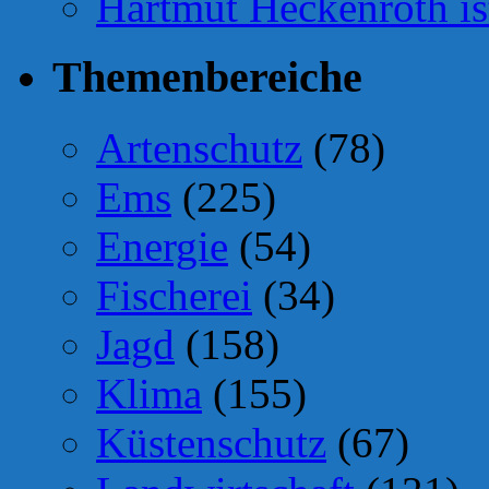
Hartmut Heckenroth ist
Themenbereiche
Artenschutz
(78)
Ems
(225)
Energie
(54)
Fischerei
(34)
Jagd
(158)
Klima
(155)
Küstenschutz
(67)