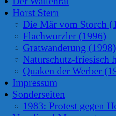
Der Wattenrat
Horst Stern
Die Mär vom Storch (
Flachwurzler (1996)
Gratwanderung (1998)
Naturschutz-friesisch 
Quaken der Werber (1
Impressum
Sonderseiten
1983: Protest gegen H