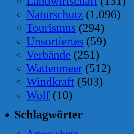
Landwirtschaft
(131)
Naturschutz
(1.096)
Tourismus
(294)
Unsortiertes
(59)
Verbände
(251)
Wattenmeer
(512)
Windkraft
(503)
Wolf
(10)
Schlagwörter