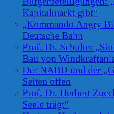
Bürgerbeteiligungen: 
Kapitalmarkt gibt“
„Kommando Angry Bird
Deutsche Bahn
Prof. Dr. Schulte: „Si
Bau von Windkraftanl
Der NABU und der „Gr
Seiten offen
Prof. Dr. Herbert Zuc
Seele trägt“