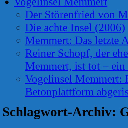
Vogelinsel Memmert
Der Störenfried von 
Die achte Insel (2006)
Memmert: Das letzte A
Reiner Schopf, der ehe
Memmert, ist tot – ein
Vogelinsel Memmert: Be
Betonplattform abgeris
Schlagwort-Archiv: