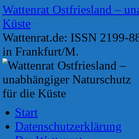
Zum
Wattenrat Ostfriesland – un
Inhalt
springen
Küste
Wattenrat.de: ISSN 2199-88
in Frankfurt/M.
Start
Datenschutzerklärung