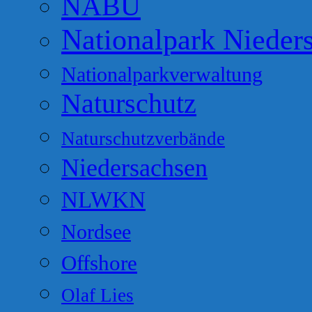
NABU
Nationalpark Nieder
Nationalparkverwaltung
Naturschutz
Naturschutzverbände
Niedersachsen
NLWKN
Nordsee
Offshore
Olaf Lies