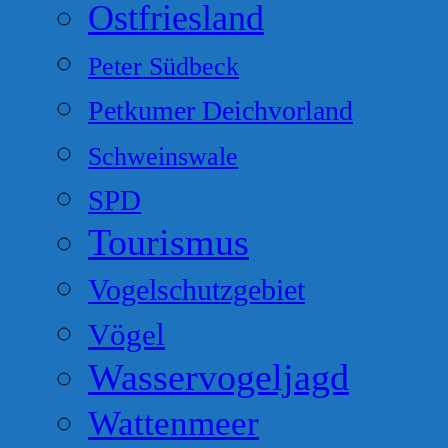
Ostfriesland
Peter Südbeck
Petkumer Deichvorland
Schweinswale
SPD
Tourismus
Vogelschutzgebiet
Vögel
Wasservogeljagd
Wattenmeer