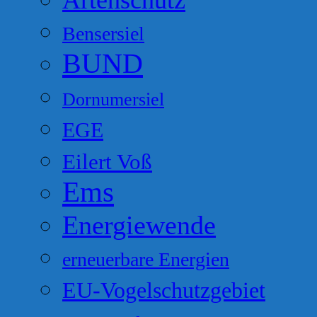
Artenschutz
Bensersiel
BUND
Dornumersiel
EGE
Eilert Voß
Ems
Energiewende
erneuerbare Energien
EU-Vogelschutzgebiet