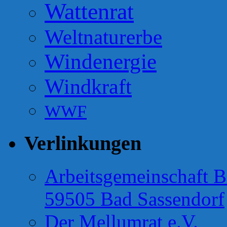
Wattenrat
Weltnaturerbe
Windenergie
Windkraft
WWF
Verlinkungen
Arbeitsgemeinschaft B
59505 Bad Sassendorf
Der Mellumrat e.V.