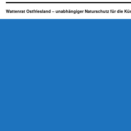
Wattenrat Ostfriesland – unabhängiger Naturschutz für die Kü