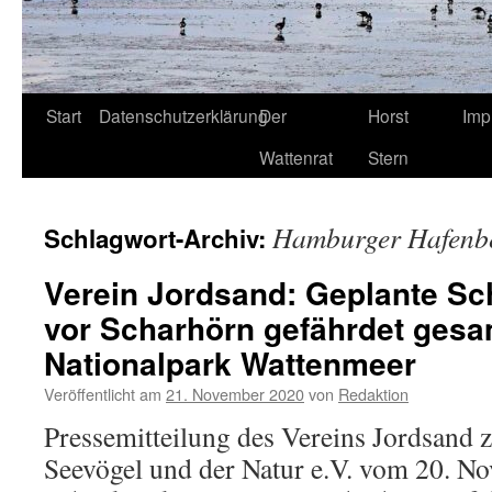
Start
Datenschutzerklärung
Der
Horst
Imp
Wattenrat
Stern
Hamburger Hafenb
Schlagwort-Archiv:
Verein Jordsand: Geplante Sc
vor Scharhörn gefährdet ges
Nationalpark Wattenmeer
Veröffentlicht am
21. November 2020
von
Redaktion
Pressemitteilung des Vereins Jordsand 
Seevögel und der Natur e.V. vom 20. No