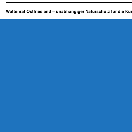
Wattenrat Ostfriesland – unabhängiger Naturschutz für die Kü