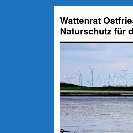
Zum
Inhalt
Wattenrat Ostfri
springen
Naturschutz für 