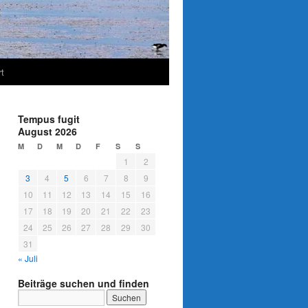
t
Tempus fugit
August 2026
M
D
M
D
F
S
S
1
2
3
4
5
6
7
8
9
10
11
12
13
14
15
16
17
18
19
20
21
22
23
24
25
26
27
28
29
30
31
« Juli
Beiträge suchen und finden